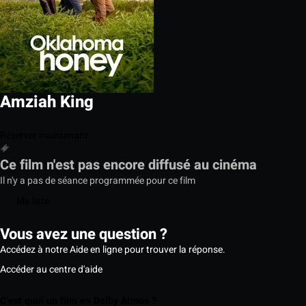
Amziah King
Réserver maintenant
Ce film n'est pas encore diffusé au cinéma
Il n'y a pas de séance programmée pour ce film
Ma liste
Vous avez une question ?
Accédez à notre Aide en ligne pour trouver la réponse.
Accéder au centre d'aide
C’est quoi un film en Dolby Atmos ?