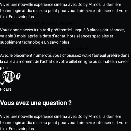
Vivez une nouvelle expérience cinéma avec Dolby Atmos, la dernière
technologie audio mise au point pour vous faire vivre intensément votre
film.
En savoir plus
Comment fonctionne la carte 5 places ?
Vous donne accès à un tarif préférentiel jusqu’à 3 places par séances,
valable 3 mois, après la date d’achat, hors séances spéciales et
supplément technologie
En savoir plus
Prenez votre temps, votre fauteuil vous attend
Avec le placement numéroté, vous choisissez votre fauteuil préféré dans
la salle au moment de l’achat de votre billet en ligne ou sur site
En savoir
plus
FR
EN
Vous avez une question ?
C’est quoi un film en Dolby Atmos ?
Vivez une nouvelle expérience cinéma avec Dolby Atmos, la dernière
technologie audio mise au point pour vous faire vivre intensément votre
film.
En savoir plus