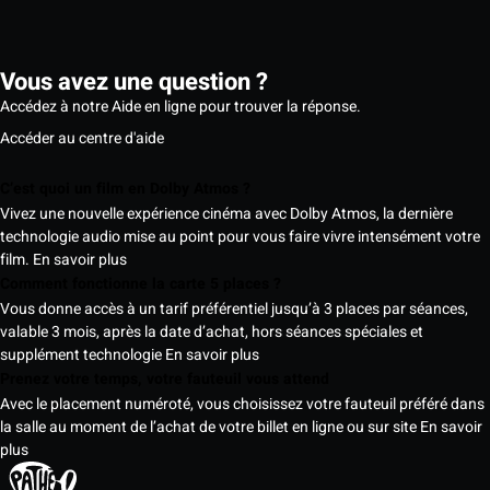
Vous avez une question ?
Accédez à notre Aide en ligne pour trouver la réponse.
Accéder au centre d'aide
C’est quoi un film en Dolby Atmos ?
Vivez une nouvelle expérience cinéma avec Dolby Atmos, la dernière
technologie audio mise au point pour vous faire vivre intensément votre
film.
En savoir plus
Comment fonctionne la carte 5 places ?
Vous donne accès à un tarif préférentiel jusqu’à 3 places par séances,
valable 3 mois, après la date d’achat, hors séances spéciales et
supplément technologie
En savoir plus
Prenez votre temps, votre fauteuil vous attend
Avec le placement numéroté, vous choisissez votre fauteuil préféré dans
la salle au moment de l’achat de votre billet en ligne ou sur site
En savoir
plus