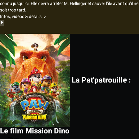
connu jusqu’ici. Elle devra arrêter M. Hellinger et sauver l’île avant qu’il ne
soit trop tard.
Infos, vidéos & détails
La Pat'patrouille :
Le film Mission Dino