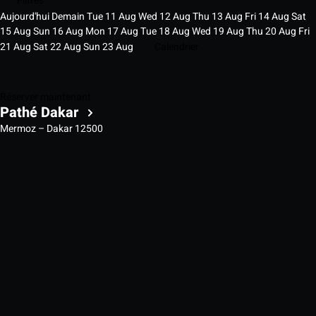
Filtres
Aujourd'hui
Demain
Tue
11
Aug
Wed
12
Aug
Thu
13
Aug
Fri
14
Aug
Sat
15
Aug
Sun
16
Aug
Mon
17
Aug
Tue
18
Aug
Wed
19
Aug
Thu
20
Aug
Fri
21
Aug
Sat
22
Aug
Sun
23
Aug
Calendrier
Réserver maintenant
Pathé Dakar
Mermoz – Dakar 12500