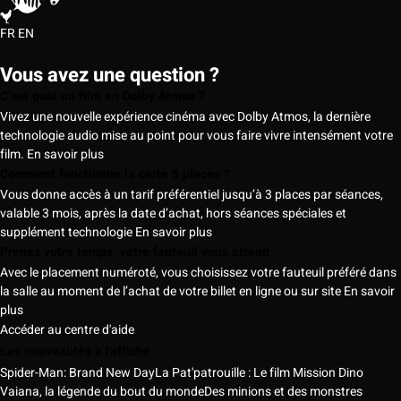
FR
EN
Vous avez une question ?
C’est quoi un film en Dolby Atmos ?
Vivez une nouvelle expérience cinéma avec Dolby Atmos, la dernière
technologie audio mise au point pour vous faire vivre intensément votre
film.
En savoir plus
Comment fonctionne la carte 5 places ?
Vous donne accès à un tarif préférentiel jusqu’à 3 places par séances,
valable 3 mois, après la date d’achat, hors séances spéciales et
supplément technologie
En savoir plus
Prenez votre temps, votre fauteuil vous attend
Avec le placement numéroté, vous choisissez votre fauteuil préféré dans
la salle au moment de l’achat de votre billet en ligne ou sur site
En savoir
plus
Accéder au centre d'aide
Les nouveautés à l'affiche
Spider-Man: Brand New Day
La Pat'patrouille : Le film Mission Dino
Vaiana, la légende du bout du monde
Des minions et des monstres