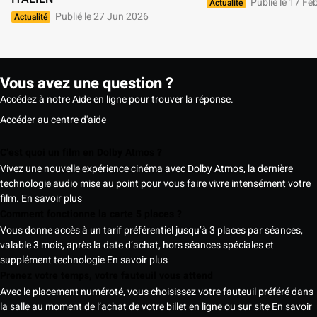
Publié le 17 Fe
Actualité
Publié le 27 Jun 2026
Actualité
Vous avez une question ?
Accédez à notre Aide en ligne pour trouver la réponse.
Accéder au centre d'aide
C’est quoi un film en Dolby Atmos ?
Vivez une nouvelle expérience cinéma avec Dolby Atmos, la dernière
technologie audio mise au point pour vous faire vivre intensément votre
film.
En savoir plus
Comment fonctionne la carte 5 places ?
Vous donne accès à un tarif préférentiel jusqu’à 3 places par séances,
valable 3 mois, après la date d’achat, hors séances spéciales et
supplément technologie
En savoir plus
Prenez votre temps, votre fauteuil vous attend
Avec le placement numéroté, vous choisissez votre fauteuil préféré dans
la salle au moment de l’achat de votre billet en ligne ou sur site
En savoir