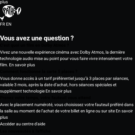
plus
FR
EN
Vous avez une question ?
C’est quoi un film en Dolby Atmos ?
Vivez une nouvelle expérience cinéma avec Dolby Atmos, la dernière
technologie audio mise au point pour vous faire vivre intensément votre
film.
En savoir plus
Comment fonctionne la carte 5 places ?
Vous donne accès à un tarif préférentiel jusqu’à 3 places par séances,
valable 3 mois, après la date d’achat, hors séances spéciales et
supplément technologie
En savoir plus
Prenez votre temps, votre fauteuil vous attend
Avec le placement numéroté, vous choisissez votre fauteuil préféré dans
la salle au moment de l’achat de votre billet en ligne ou sur site
En savoir
plus
Accéder au centre d'aide
Les nouveautés à l'affiche