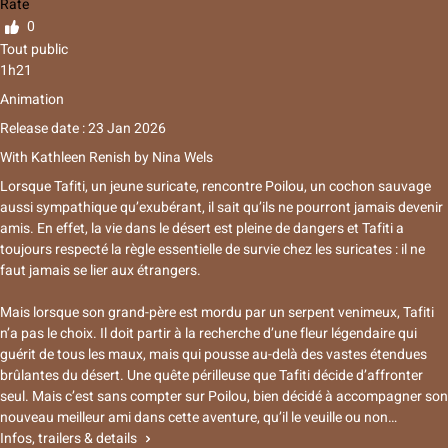
Rate
0
Tout public
1h21
Animation
Release date : 23 Jan 2026
With
Kathleen Renish
by
Nina Wels
Lorsque Tafiti, un jeune suricate, rencontre Poilou, un cochon sauvage
aussi sympathique qu’exubérant, il sait qu’ils ne pourront jamais devenir
amis. En effet, la vie dans le désert est pleine de dangers et Tafiti a
toujours respecté la règle essentielle de survie chez les suricates : il ne
faut jamais se lier aux étrangers.
Mais lorsque son grand-père est mordu par un serpent venimeux, Tafiti
n’a pas le choix. Il doit partir à la recherche d’une fleur légendaire qui
guérit de tous les maux, mais qui pousse au-delà des vastes étendues
brûlantes du désert. Une quête périlleuse que Tafiti décide d’affronter
seul. Mais c’est sans compter sur Poilou, bien décidé à accompagner son
nouveau meilleur ami dans cette aventure, qu’il le veuille ou non…
Infos, trailers & details