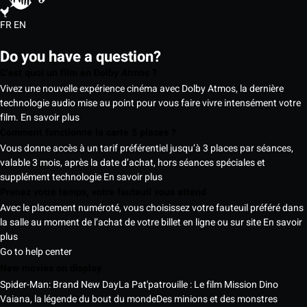
FR
EN
Do you have a question?
C’est quoi un film en Dolby Atmos ?
Vivez une nouvelle expérience cinéma avec Dolby Atmos, la dernière
technologie audio mise au point pour vous faire vivre intensément votre
film.
En savoir plus
Comment fonctionne la carte 5 places ?
Vous donne accès à un tarif préférentiel jusqu’à 3 places par séances,
valable 3 mois, après la date d’achat, hors séances spéciales et
supplément technologie
En savoir plus
Prenez votre temps, votre fauteuil vous attend
Avec le placement numéroté, vous choisissez votre fauteuil préféré dans
la salle au moment de l’achat de votre billet en ligne ou sur site
En savoir
plus
Go to help center
New movies on display
Spider-Man: Brand New Day
La Pat'patrouille : Le film Mission Dino
Vaiana, la légende du bout du monde
Des minions et des monstres