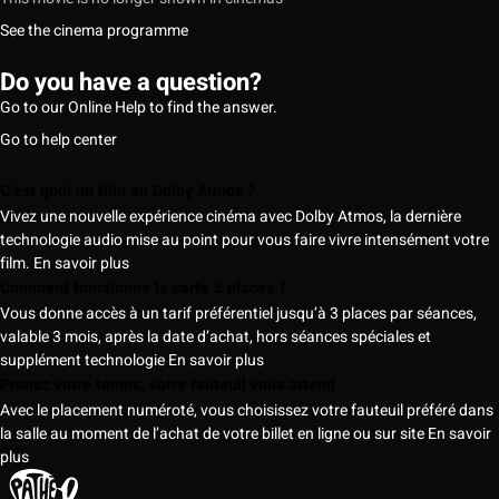
See the cinema programme
Do you have a question?
Go to our Online Help to find the answer.
Go to help center
C’est quoi un film en Dolby Atmos ?
Vivez une nouvelle expérience cinéma avec Dolby Atmos, la dernière
technologie audio mise au point pour vous faire vivre intensément votre
film.
En savoir plus
Comment fonctionne la carte 5 places ?
Vous donne accès à un tarif préférentiel jusqu’à 3 places par séances,
valable 3 mois, après la date d’achat, hors séances spéciales et
supplément technologie
En savoir plus
Prenez votre temps, votre fauteuil vous attend
Avec le placement numéroté, vous choisissez votre fauteuil préféré dans
la salle au moment de l’achat de votre billet en ligne ou sur site
En savoir
plus