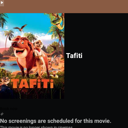
Tafiti
Book now
No screenings are scheduled for this movie.
This movie is no longer shown in cinemas