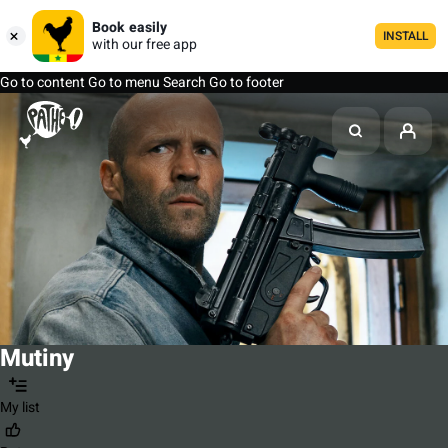
Book easily
INSTALL
with our free app
Go to content
Go to menu
Search
Go to footer
Mutiny
My list