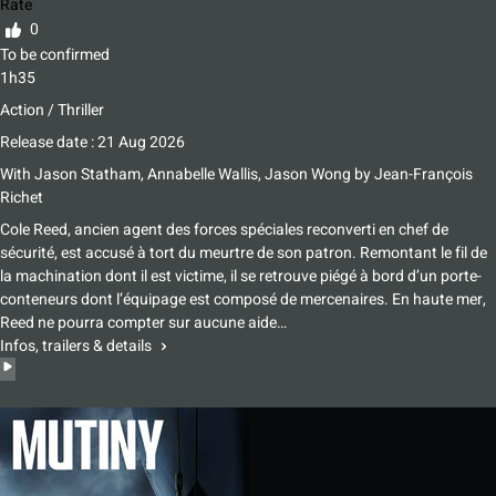
Rate
0
To be confirmed
1h35
Action / Thriller
Release date : 21 Aug 2026
With
Jason Statham, Annabelle Wallis, Jason Wong
by
Jean-François
Richet
Cole Reed, ancien agent des forces spéciales reconverti en chef de
sécurité, est accusé à tort du meurtre de son patron. Remontant le fil de
la machination dont il est victime, il se retrouve piégé à bord d’un porte-
conteneurs dont l’équipage est composé de mercenaires. En haute mer,
Reed ne pourra compter sur aucune aide…
Infos, trailers & details