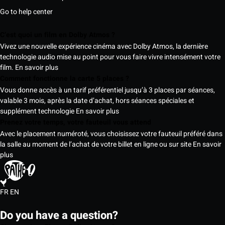
Go to help center
C’est quoi un film en Dolby Atmos ?
Vivez une nouvelle expérience cinéma avec Dolby Atmos, la dernière
technologie audio mise au point pour vous faire vivre intensément votre
film.
En savoir plus
Comment fonctionne la carte 5 places ?
Vous donne accès à un tarif préférentiel jusqu’à 3 places par séances,
valable 3 mois, après la date d’achat, hors séances spéciales et
supplément technologie
En savoir plus
Prenez votre temps, votre fauteuil vous attend
Avec le placement numéroté, vous choisissez votre fauteuil préféré dans
la salle au moment de l’achat de votre billet en ligne ou sur site
En savoir
plus
FR
EN
Do you have a question?