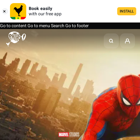
Book easily
INSTALL
with our free app
Go to content
Go to menu
Search
Go to footer