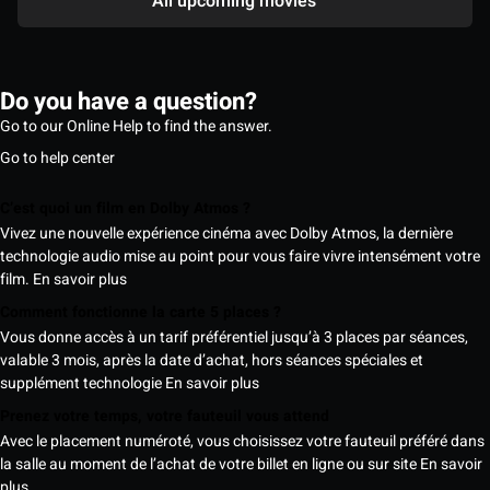
All upcoming movies
Do you have a question?
Go to our Online Help to find the answer.
Go to help center
C’est quoi un film en Dolby Atmos ?
Vivez une nouvelle expérience cinéma avec Dolby Atmos, la dernière
technologie audio mise au point pour vous faire vivre intensément votre
film.
En savoir plus
Comment fonctionne la carte 5 places ?
Vous donne accès à un tarif préférentiel jusqu’à 3 places par séances,
valable 3 mois, après la date d’achat, hors séances spéciales et
supplément technologie
En savoir plus
Prenez votre temps, votre fauteuil vous attend
Avec le placement numéroté, vous choisissez votre fauteuil préféré dans
la salle au moment de l’achat de votre billet en ligne ou sur site
En savoir
plus