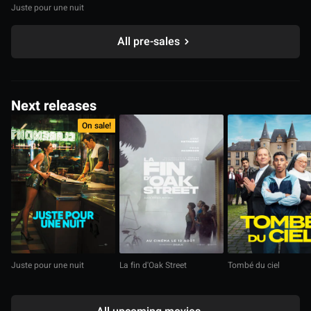
Juste pour une nuit
All pre-sales
Next releases
On sale!
Juste pour une nuit
La fin d'Oak Street
Tombé du ciel