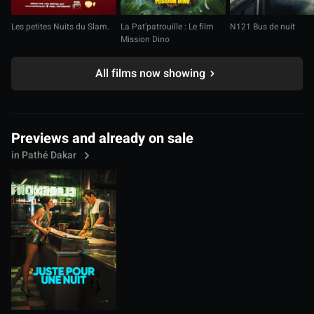
Les petites Nuits du Slam.
La Pat'patrouille : Le film
N121 Bus de nuit
Mission Dino
All films now showing
Previews and already on sale
in Pathé Dakar