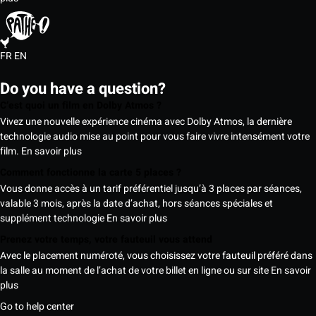
FR
EN
Do you have a question?
C’est quoi un film en Dolby Atmos ?
Vivez une nouvelle expérience cinéma avec Dolby Atmos, la dernière
technologie audio mise au point pour vous faire vivre intensément votre
film.
En savoir plus
Comment fonctionne la carte 5 places ?
Vous donne accès à un tarif préférentiel jusqu’à 3 places par séances,
valable 3 mois, après la date d’achat, hors séances spéciales et
supplément technologie
En savoir plus
Prenez votre temps, votre fauteuil vous attend
Avec le placement numéroté, vous choisissez votre fauteuil préféré dans
la salle au moment de l’achat de votre billet en ligne ou sur site
En savoir
plus
Go to help center