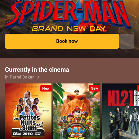
Book now
Currently in the cinema
in Pathé Dakar
New
New