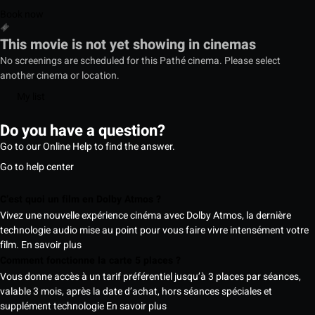
Book now
This movie is not yet showing in cinemas
No screenings are scheduled for this Pathé cinema. Please select
another cinema or location.
My list
Do you have a question?
Go to our Online Help to find the answer.
Go to help center
C’est quoi un film en Dolby Atmos ?
Vivez une nouvelle expérience cinéma avec Dolby Atmos, la dernière
technologie audio mise au point pour vous faire vivre intensément votre
film.
En savoir plus
Comment fonctionne la carte 5 places ?
Vous donne accès à un tarif préférentiel jusqu’à 3 places par séances,
valable 3 mois, après la date d’achat, hors séances spéciales et
supplément technologie
En savoir plus