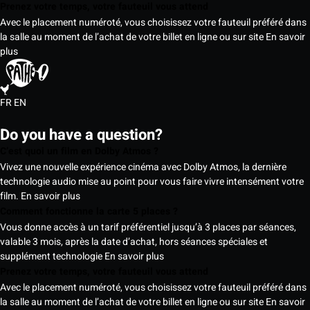
Prenez votre temps, votre fauteuil vous attend
Avec le placement numéroté, vous choisissez votre fauteuil préféré dans
la salle au moment de l’achat de votre billet en ligne ou sur site
En savoir
plus
FR
EN
Do you have a question?
C’est quoi un film en Dolby Atmos ?
Vivez une nouvelle expérience cinéma avec Dolby Atmos, la dernière
technologie audio mise au point pour vous faire vivre intensément votre
film.
En savoir plus
Comment fonctionne la carte 5 places ?
Vous donne accès à un tarif préférentiel jusqu’à 3 places par séances,
valable 3 mois, après la date d’achat, hors séances spéciales et
supplément technologie
En savoir plus
Prenez votre temps, votre fauteuil vous attend
Avec le placement numéroté, vous choisissez votre fauteuil préféré dans
la salle au moment de l’achat de votre billet en ligne ou sur site
En savoir