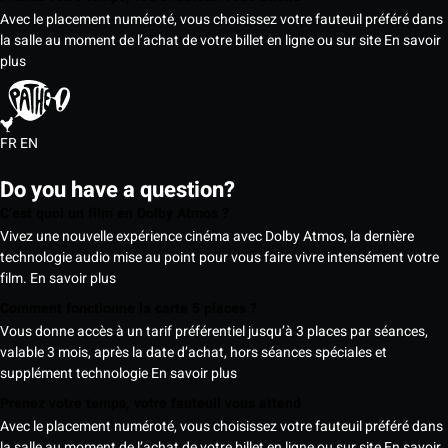
Avec le placement numéroté, vous choisissez votre fauteuil préféré dans
la salle au moment de l’achat de votre billet en ligne ou sur site
En savoir
plus
FR
EN
Do you have a question?
C’est quoi un film en Dolby Atmos ?
Vivez une nouvelle expérience cinéma avec Dolby Atmos, la dernière
technologie audio mise au point pour vous faire vivre intensément votre
film.
En savoir plus
Comment fonctionne la carte 5 places ?
Vous donne accès à un tarif préférentiel jusqu’à 3 places par séances,
valable 3 mois, après la date d’achat, hors séances spéciales et
supplément technologie
En savoir plus
Prenez votre temps, votre fauteuil vous attend
Avec le placement numéroté, vous choisissez votre fauteuil préféré dans
la salle au moment de l’achat de votre billet en ligne ou sur site
En savoir