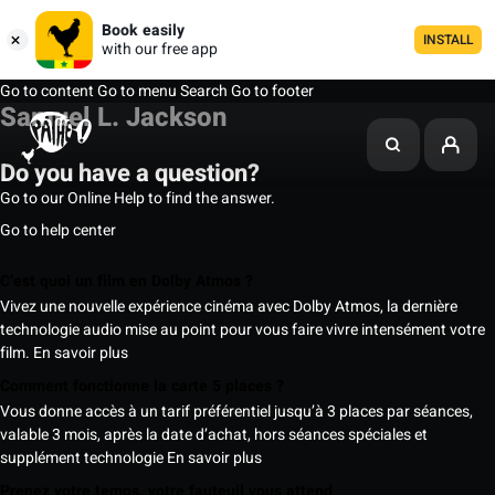
Book easily
INSTALL
with our free app
Go to content
Go to menu
Search
Go to footer
Samuel L. Jackson
Do you have a question?
Go to our Online Help to find the answer.
Go to help center
C’est quoi un film en Dolby Atmos ?
Vivez une nouvelle expérience cinéma avec Dolby Atmos, la dernière
technologie audio mise au point pour vous faire vivre intensément votre
film.
En savoir plus
Comment fonctionne la carte 5 places ?
Vous donne accès à un tarif préférentiel jusqu’à 3 places par séances,
valable 3 mois, après la date d’achat, hors séances spéciales et
supplément technologie
En savoir plus
Prenez votre temps, votre fauteuil vous attend