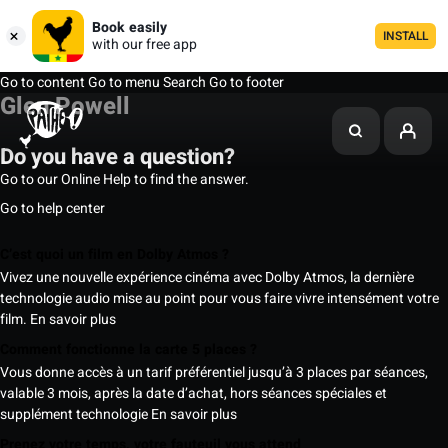
Book easily
INSTALL
with our free app
Go to content
Go to menu
Search
Go to footer
Glen Powell
Do you have a question?
Go to our Online Help to find the answer.
Go to help center
C’est quoi un film en Dolby Atmos ?
Vivez une nouvelle expérience cinéma avec Dolby Atmos, la dernière
technologie audio mise au point pour vous faire vivre intensément votre
film.
En savoir plus
Comment fonctionne la carte 5 places ?
Vous donne accès à un tarif préférentiel jusqu’à 3 places par séances,
valable 3 mois, après la date d’achat, hors séances spéciales et
supplément technologie
En savoir plus
Prenez votre temps, votre fauteuil vous attend