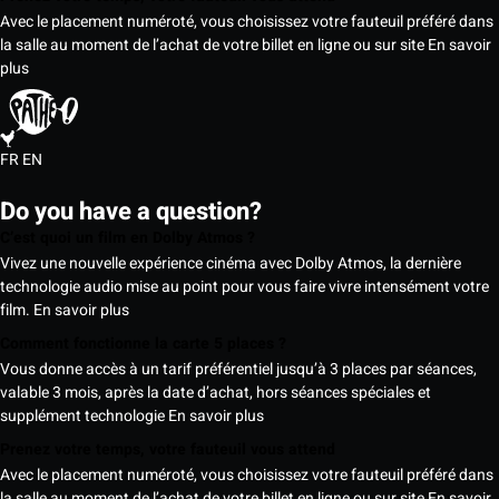
Avec le placement numéroté, vous choisissez votre fauteuil préféré dans
la salle au moment de l’achat de votre billet en ligne ou sur site
En savoir
plus
FR
EN
Do you have a question?
C’est quoi un film en Dolby Atmos ?
Vivez une nouvelle expérience cinéma avec Dolby Atmos, la dernière
technologie audio mise au point pour vous faire vivre intensément votre
film.
En savoir plus
Comment fonctionne la carte 5 places ?
Vous donne accès à un tarif préférentiel jusqu’à 3 places par séances,
valable 3 mois, après la date d’achat, hors séances spéciales et
supplément technologie
En savoir plus
Prenez votre temps, votre fauteuil vous attend
Avec le placement numéroté, vous choisissez votre fauteuil préféré dans
la salle au moment de l’achat de votre billet en ligne ou sur site
En savoir