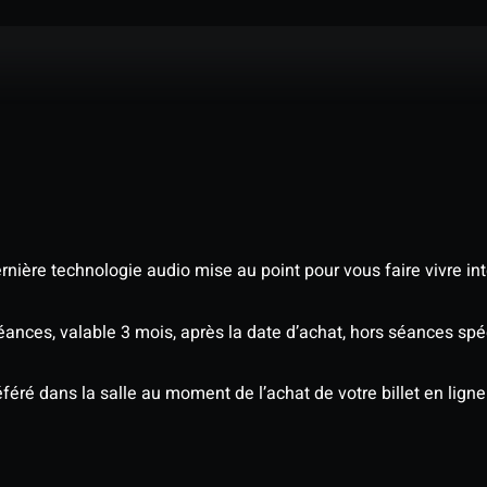
nière technologie audio mise au point pour vous faire vivre in
séances, valable 3 mois, après la date d’achat, hors séances s
éré dans la salle au moment de l’achat de votre billet en ligne