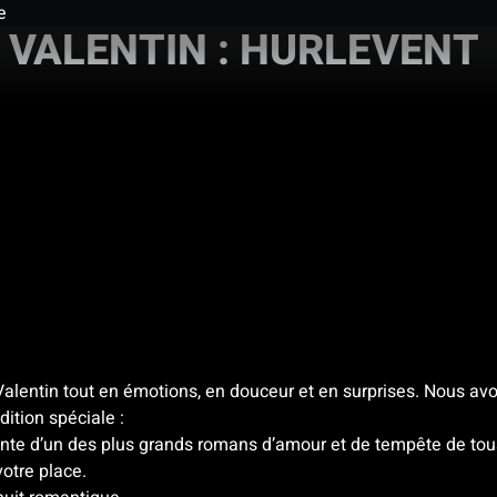
e
 VALENTIN : HURLEVENT
-Valentin tout en émotions, en douceur et en surprises. Nous a
ition spéciale :
ante d’un des plus grands romans d’amour et de tempête de tou
otre place.