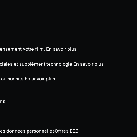
tensément votre film.
En savoir plus
péciales et supplément technologie
En savoir plus
 ou sur site
En savoir plus
lms
des données personnelles
Offres B2B