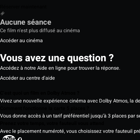
Réserver maintenant
Aucune séance
Ce film n'est plus diffusé au cinéma
Accéder au cinéma
Vous avez une question ?
Accédez à notre Aide en ligne pour trouver la réponse.
Accéder au centre d'aide
C’est quoi un film en Dolby Atmos ?
Vivez une nouvelle expérience cinéma avec Dolby Atmos, la der
Comment fonctionne la carte 5 places ?
Vous donne accès à un tarif préférentiel jusqu’à 3 places par 
Prenez votre temps, votre fauteuil vous attend
Avec le placement numéroté, vous choisissez votre fauteuil préf