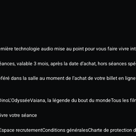
nière technologie audio mise au point pour vous faire vivre in
séances, valable 3 mois, après la date d’achat, hors séances s
éré dans la salle au moment de l’achat de votre billet en ligne
Dino
L'Odyssée
Vaiana, la légende du bout du monde
Tous les fi
ivre votre séance
Espace recrutement
Conditions générales
Charte de protection 