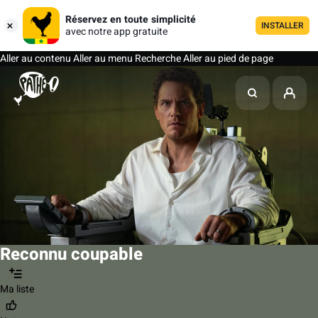
Réservez en toute simplicité
INSTALLER
avec notre app gratuite
Aller au contenu
Aller au menu
Recherche
Aller au pied de page
Reconnu coupable
Ma liste