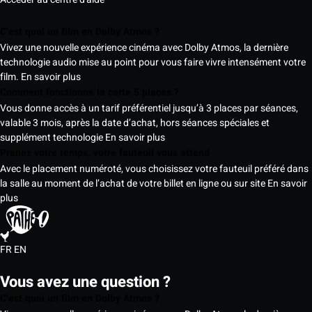
C’est quoi un film en Dolby Atmos ?
Vivez une nouvelle expérience cinéma avec Dolby Atmos, la dernière
technologie audio mise au point pour vous faire vivre intensément votre
film.
En savoir plus
Comment fonctionne la carte 5 places ?
Vous donne accès à un tarif préférentiel jusqu’à 3 places par séances,
valable 3 mois, après la date d’achat, hors séances spéciales et
supplément technologie
En savoir plus
Prenez votre temps, votre fauteuil vous attend
Avec le placement numéroté, vous choisissez votre fauteuil préféré dans
la salle au moment de l’achat de votre billet en ligne ou sur site
En savoir
plus
FR
EN
Vous avez une question ?
C’est quoi un film en Dolby Atmos ?