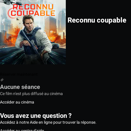
Reconnu coupable
Réserver maintenant
Aucune séance
Ce film n'est plus diffusé au cinéma
Accéder au cinéma
Vous avez une question ?
Accédez à notre Aide en ligne pour trouver la réponse.
Accéder au centre d'aide