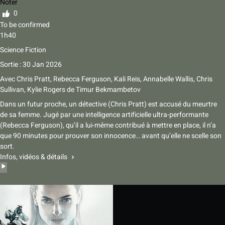
Noter
0
To be confirmed
1h40
Science Fiction
Sortie : 30 Jan 2026
Avec
Chris Pratt, Rebecca Ferguson, Kali Reis, Annabelle Wallis, Chris
Sullivan, Kylie Rogers
de
Timur Bekmambetov
Dans un futur proche, un détective (Chris Pratt) est accusé du meurtre
de sa femme. Jugé par une intelligence artificielle ultra-performante
(Rebecca Ferguson), qu’il a lui-même contribué à mettre en place, il n’a
que 90 minutes pour prouver son innocence… avant qu’elle ne scelle son
sort.
Infos, vidéos & détails