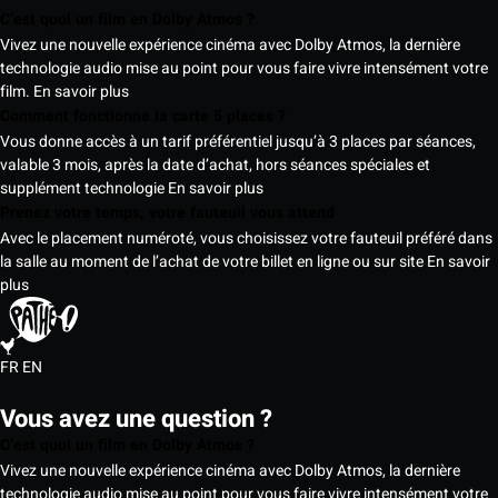
C’est quoi un film en Dolby Atmos ?
Vivez une nouvelle expérience cinéma avec Dolby Atmos, la dernière
technologie audio mise au point pour vous faire vivre intensément votre
film.
En savoir plus
Comment fonctionne la carte 5 places ?
Vous donne accès à un tarif préférentiel jusqu’à 3 places par séances,
valable 3 mois, après la date d’achat, hors séances spéciales et
supplément technologie
En savoir plus
Prenez votre temps, votre fauteuil vous attend
Avec le placement numéroté, vous choisissez votre fauteuil préféré dans
la salle au moment de l’achat de votre billet en ligne ou sur site
En savoir
plus
FR
EN
Vous avez une question ?
C’est quoi un film en Dolby Atmos ?
Vivez une nouvelle expérience cinéma avec Dolby Atmos, la dernière
technologie audio mise au point pour vous faire vivre intensément votre