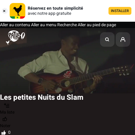
Réservez en toute simplicité
INSTALLER
avec notre app gratuite
Aller au contenu
Aller au menu
Recherche
Aller au pied de page
Les petites Nuits du Slam
Ma liste
Noter
0