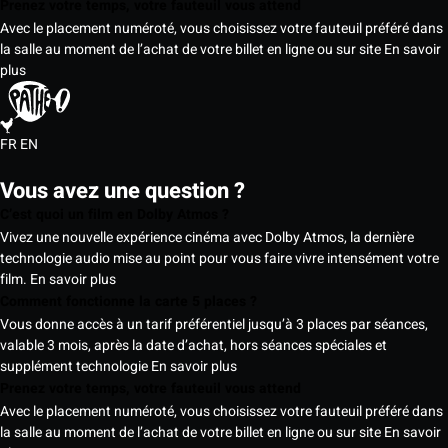
Prenez votre temps, votre fauteuil vous attend
Avec le placement numéroté, vous choisissez votre fauteuil préféré dans
la salle au moment de l’achat de votre billet en ligne ou sur site
En savoir
plus
FR
EN
Vous avez une question ?
C’est quoi un film en Dolby Atmos ?
Vivez une nouvelle expérience cinéma avec Dolby Atmos, la dernière
technologie audio mise au point pour vous faire vivre intensément votre
film.
En savoir plus
Comment fonctionne la carte 5 places ?
Vous donne accès à un tarif préférentiel jusqu’à 3 places par séances,
valable 3 mois, après la date d’achat, hors séances spéciales et
supplément technologie
En savoir plus
Prenez votre temps, votre fauteuil vous attend
Avec le placement numéroté, vous choisissez votre fauteuil préféré dans
la salle au moment de l’achat de votre billet en ligne ou sur site
En savoir