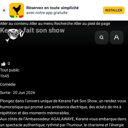
Réservez en toute simplicité
INSTALLER
avec notre app gratuite
Aller au contenu
Aller au menu
Recherche
Aller au pied de page
Kerane fait son show
Ma liste
Noter
0
Tout public
1h45
Comédie
Sortie : 20 Jun 2026
Plongez dans l’univers unique de Kerane Fait Son Show, un rendez-vous
humoristique qui promet une ambiance électrique, des éclats de rire à
répétition et des moments mémorables.
Aux côtés de l’Ambassadeur AGALAWAYE, Kerane vous embarque dans
un spectacle authentique, rythmé par l’humour, le charisme et l’énergie