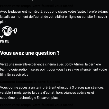
Prenez votre temps, votre fauteuil vous attend
Avec le placement numéroté, vous choisissez votre fauteuil préféré dans
la salle au moment de l’achat de votre billet en ligne ou sur site
En savoir
plus
FR
EN
Vous avez une question ?
C’est quoi un film en Dolby Atmos ?
Vivez une nouvelle expérience cinéma avec Dolby Atmos, la dernière
technologie audio mise au point pour vous faire vivre intensément votre
film.
En savoir plus
Comment fonctionne la carte 5 places ?
Vous donne accès à un tarif préférentiel jusqu’à 3 places par séances,
valable 3 mois, après la date d’achat, hors séances spéciales et
supplément technologie
En savoir plus
Prenez votre temps, votre fauteuil vous attend