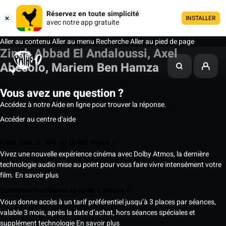
Réservez en toute simplicité
INSTALLER
avec notre app gratuite
Aller au contenu
Aller au menu
Recherche
Aller au pied de page
Zineb Abbad El Andaloussi, Axel
Abesolo, Mariem Ben Hamza
Vous avez une question ?
Accédez à notre Aide en ligne pour trouver la réponse.
Accéder au centre d'aide
C’est quoi un film en Dolby Atmos ?
Vivez une nouvelle expérience cinéma avec Dolby Atmos, la dernière
technologie audio mise au point pour vous faire vivre intensément votre
film.
En savoir plus
Comment fonctionne la carte 5 places ?
Vous donne accès à un tarif préférentiel jusqu’à 3 places par séances,
valable 3 mois, après la date d’achat, hors séances spéciales et
supplément technologie
En savoir plus