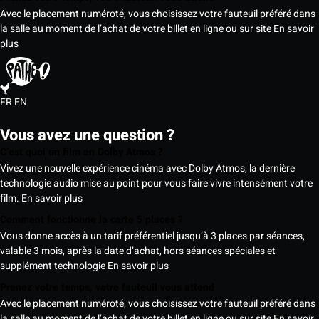
Avec le placement numéroté, vous choisissez votre fauteuil préféré dans
la salle au moment de l’achat de votre billet en ligne ou sur site
En savoir
plus
FR
EN
Vous avez une question ?
C’est quoi un film en Dolby Atmos ?
Vivez une nouvelle expérience cinéma avec Dolby Atmos, la dernière
technologie audio mise au point pour vous faire vivre intensément votre
film.
En savoir plus
Comment fonctionne la carte 5 places ?
Vous donne accès à un tarif préférentiel jusqu’à 3 places par séances,
valable 3 mois, après la date d’achat, hors séances spéciales et
supplément technologie
En savoir plus
Prenez votre temps, votre fauteuil vous attend
Avec le placement numéroté, vous choisissez votre fauteuil préféré dans
la salle au moment de l’achat de votre billet en ligne ou sur site
En savoir