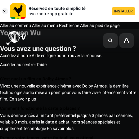
Réservez en toute simplicité
INSTALLER
avec notre app gratuite
Aller au contenu
Aller au menu
Recherche
Aller au pied de page
Youxuan Wu
Vous avez une question ?
Accédez à notre Aide en ligne pour trouver la réponse.
Accéder au centre d'aide
C’est quoi un film en Dolby Atmos ?
Vivez une nouvelle expérience cinéma avec Dolby Atmos, la dernière
technologie audio mise au point pour vous faire vivre intensément votre
film.
En savoir plus
Comment fonctionne la carte 5 places ?
Vous donne accès à un tarif préférentiel jusqu’à 3 places par séances,
valable 3 mois, après la date d’achat, hors séances spéciales et
supplément technologie
En savoir plus
Prenez votre temps, votre fauteuil vous attend