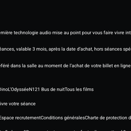
nière technologie audio mise au point pour vous faire vivre in
séances, valable 3 mois, après la date d’achat, hors séances sp
éré dans la salle au moment de l’achat de votre billet en ligne
Dino
L'Odyssée
N121 Bus de nuit
Tous les films
ivre votre séance
Espace recrutement
Conditions générales
Charte de protection 