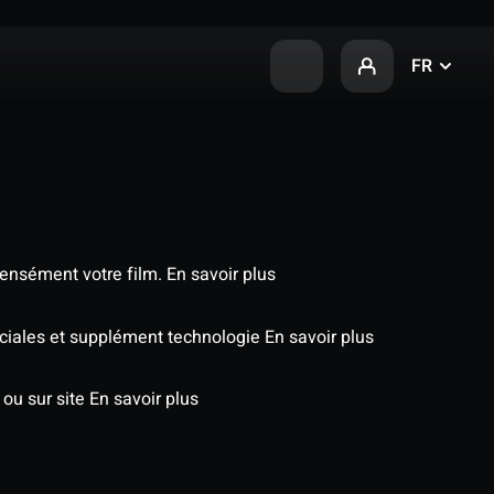
FR
tensément votre film.
En savoir plus
éciales et supplément technologie
En savoir plus
 ou sur site
En savoir plus