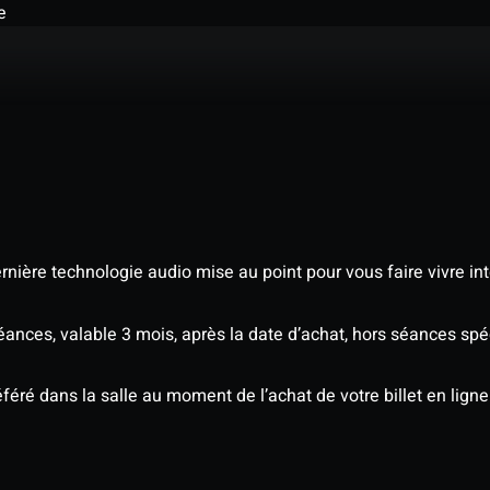
e
nière technologie audio mise au point pour vous faire vivre in
séances, valable 3 mois, après la date d’achat, hors séances sp
éré dans la salle au moment de l’achat de votre billet en ligne