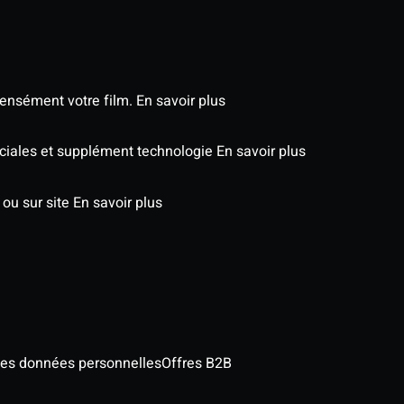
tensément votre film.
En savoir plus
éciales et supplément technologie
En savoir plus
 ou sur site
En savoir plus
des données personnelles
Offres B2B