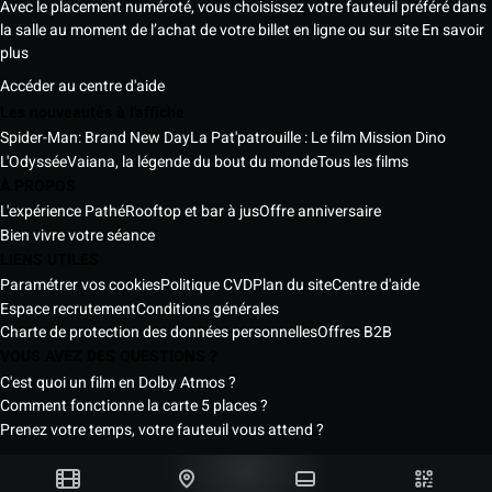
Avec le placement numéroté, vous choisissez votre fauteuil préféré dans
la salle au moment de l’achat de votre billet en ligne ou sur site
En savoir
plus
Accéder au centre d'aide
Les nouveautés à l'affiche
Spider-Man: Brand New Day
La Pat'patrouille : Le film Mission Dino
L'Odyssée
Vaiana, la légende du bout du monde
Tous les films
À PROPOS
L'expérience Pathé
Rooftop et bar à jus
Offre anniversaire
Bien vivre votre séance
LIENS UTILES
Paramétrer vos cookies
Politique CVD
Plan du site
Centre d'aide
Espace recrutement
Conditions générales
Charte de protection des données personnelles
Offres B2B
VOUS AVEZ DES QUESTIONS ?
C'est quoi un film en Dolby Atmos ?
Comment fonctionne la carte 5 places ?
Prenez votre temps, votre fauteuil vous attend ?
Les Cinémas Pathé Sénégal © 2026