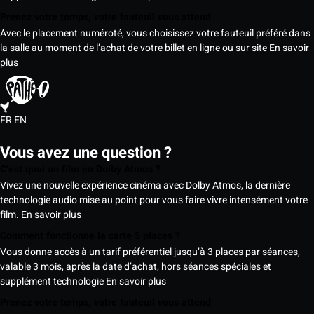
Prenez votre temps, votre fauteuil vous attend
Avec le placement numéroté, vous choisissez votre fauteuil préféré dans
la salle au moment de l’achat de votre billet en ligne ou sur site
En savoir
plus
FR
EN
Vous avez une question ?
C’est quoi un film en Dolby Atmos ?
Vivez une nouvelle expérience cinéma avec Dolby Atmos, la dernière
technologie audio mise au point pour vous faire vivre intensément votre
film.
En savoir plus
Comment fonctionne la carte 5 places ?
Vous donne accès à un tarif préférentiel jusqu’à 3 places par séances,
valable 3 mois, après la date d’achat, hors séances spéciales et
supplément technologie
En savoir plus
Prenez votre temps, votre fauteuil vous attend