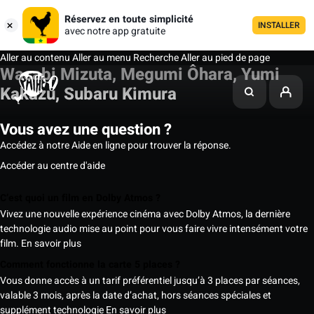
Réservez en toute simplicité
INSTALLER
avec notre app gratuite
Aller au contenu
Aller au menu
Recherche
Aller au pied de page
Wasabi Mizuta, Megumi Ôhara, Yumi
Kakazu, Subaru Kimura
Vous avez une question ?
Accédez à notre Aide en ligne pour trouver la réponse.
Accéder au centre d'aide
C’est quoi un film en Dolby Atmos ?
Vivez une nouvelle expérience cinéma avec Dolby Atmos, la dernière
technologie audio mise au point pour vous faire vivre intensément votre
film.
En savoir plus
Comment fonctionne la carte 5 places ?
Vous donne accès à un tarif préférentiel jusqu’à 3 places par séances,
valable 3 mois, après la date d’achat, hors séances spéciales et
supplément technologie
En savoir plus