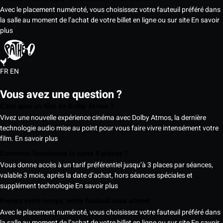
Avec le placement numéroté, vous choisissez votre fauteuil préféré dans
la salle au moment de l’achat de votre billet en ligne ou sur site
En savoir
plus
FR
EN
Vous avez une question ?
C’est quoi un film en Dolby Atmos ?
Vivez une nouvelle expérience cinéma avec Dolby Atmos, la dernière
technologie audio mise au point pour vous faire vivre intensément votre
film.
En savoir plus
Comment fonctionne la carte 5 places ?
Vous donne accès à un tarif préférentiel jusqu’à 3 places par séances,
valable 3 mois, après la date d’achat, hors séances spéciales et
supplément technologie
En savoir plus
Prenez votre temps, votre fauteuil vous attend
Avec le placement numéroté, vous choisissez votre fauteuil préféré dans
la salle au moment de l’achat de votre billet en ligne ou sur site
En savoir