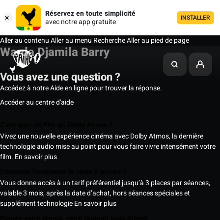
Réservez en toute simplicité
INSTALLER
avec notre app gratuite
Aller au contenu
Aller au menu
Recherche
Aller au pied de page
Warda Djamila Barry
Vous avez une question ?
Accédez à notre Aide en ligne pour trouver la réponse.
Accéder au centre d'aide
C’est quoi un film en Dolby Atmos ?
Vivez une nouvelle expérience cinéma avec Dolby Atmos, la dernière
technologie audio mise au point pour vous faire vivre intensément votre
film.
En savoir plus
Comment fonctionne la carte 5 places ?
Vous donne accès à un tarif préférentiel jusqu’à 3 places par séances,
valable 3 mois, après la date d’achat, hors séances spéciales et
supplément technologie
En savoir plus
Prenez votre temps, votre fauteuil vous attend