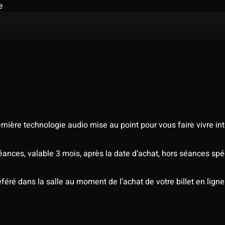
e
nière technologie audio mise au point pour vous faire vivre in
séances, valable 3 mois, après la date d’achat, hors séances sp
éré dans la salle au moment de l’achat de votre billet en ligne