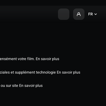
FR
tensément votre film.
En savoir plus
éciales et supplément technologie
En savoir plus
 ou sur site
En savoir plus