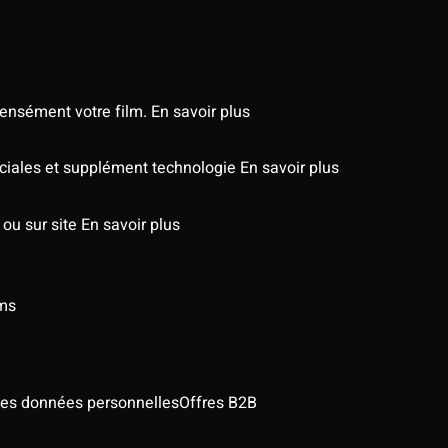
tensément votre film.
En savoir plus
éciales et supplément technologie
En savoir plus
 ou sur site
En savoir plus
lms
des données personnelles
Offres B2B