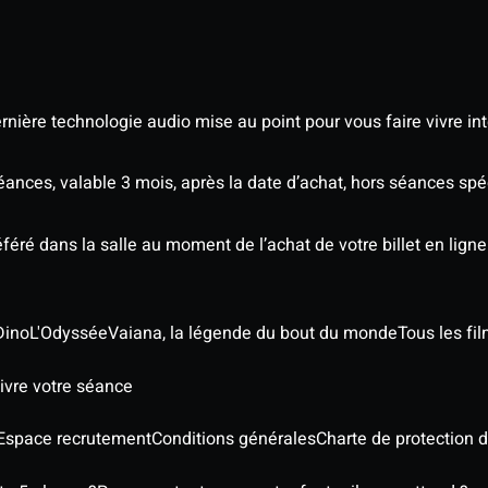
nière technologie audio mise au point pour vous faire vivre in
séances, valable 3 mois, après la date d’achat, hors séances sp
éré dans la salle au moment de l’achat de votre billet en ligne
Dino
L'Odyssée
Vaiana, la légende du bout du monde
Tous les fi
ivre votre séance
Espace recrutement
Conditions générales
Charte de protection 