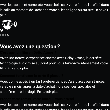
Avec le placement numéroté, vous choisissez votre fauteuil préféré dans
la salle au moment de l’achat de votre billet en ligne ou sur site
En savoir
plus
FR
EN
Vous avez une question ?
C’est quoi un film en Dolby Atmos ?
Vivez une nouvelle expérience cinéma avec Dolby Atmos, la dernière
technologie audio mise au point pour vous faire vivre intensément votre
film.
En savoir plus
Comment fonctionne la carte 5 places ?
Vous donne accès à un tarif préférentiel jusqu’à 3 places par séances,
valable 3 mois, après la date d’achat, hors séances spéciales et
supplément technologie
En savoir plus
Prenez votre temps, votre fauteuil vous attend
Avec le placement numéroté, vous choisissez votre fauteuil préféré dans
la salle au moment de l’achat de votre billet en ligne ou sur site
En savoir