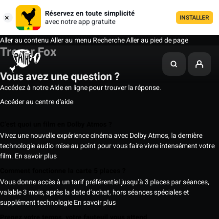
Réservez en toute simplicité
INSTALLER
avec notre app gratuite
Aller au contenu
Aller au menu
Recherche
Aller au pied de page
Trevor Fox
Vous avez une question ?
Accédez à notre Aide en ligne pour trouver la réponse.
Accéder au centre d'aide
C’est quoi un film en Dolby Atmos ?
Vivez une nouvelle expérience cinéma avec Dolby Atmos, la dernière
technologie audio mise au point pour vous faire vivre intensément votre
film.
En savoir plus
Comment fonctionne la carte 5 places ?
Vous donne accès à un tarif préférentiel jusqu’à 3 places par séances,
valable 3 mois, après la date d’achat, hors séances spéciales et
supplément technologie
En savoir plus
Prenez votre temps, votre fauteuil vous attend