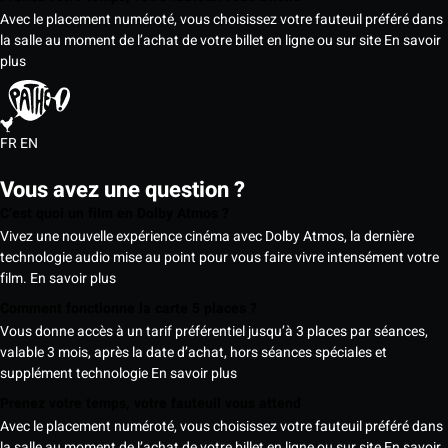
Avec le placement numéroté, vous choisissez votre fauteuil préféré dans
la salle au moment de l’achat de votre billet en ligne ou sur site
En savoir
plus
FR
EN
Vous avez une question ?
C’est quoi un film en Dolby Atmos ?
Vivez une nouvelle expérience cinéma avec Dolby Atmos, la dernière
technologie audio mise au point pour vous faire vivre intensément votre
film.
En savoir plus
Comment fonctionne la carte 5 places ?
Vous donne accès à un tarif préférentiel jusqu’à 3 places par séances,
valable 3 mois, après la date d’achat, hors séances spéciales et
supplément technologie
En savoir plus
Prenez votre temps, votre fauteuil vous attend
Avec le placement numéroté, vous choisissez votre fauteuil préféré dans
la salle au moment de l’achat de votre billet en ligne ou sur site
En savoir