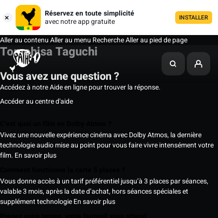
Réservez en toute simplicité
INSTALLER
avec notre app gratuite
Aller au contenu
Aller au menu
Recherche
Aller au pied de page
Tomohisa Taguchi
Vous avez une question ?
Accédez à notre Aide en ligne pour trouver la réponse.
Accéder au centre d'aide
C’est quoi un film en Dolby Atmos ?
Vivez une nouvelle expérience cinéma avec Dolby Atmos, la dernière
technologie audio mise au point pour vous faire vivre intensément votre
film.
En savoir plus
Comment fonctionne la carte 5 places ?
Vous donne accès à un tarif préférentiel jusqu’à 3 places par séances,
valable 3 mois, après la date d’achat, hors séances spéciales et
supplément technologie
En savoir plus
Prenez votre temps, votre fauteuil vous attend