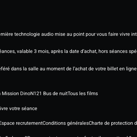
nière technologie audio mise au point pour vous faire vivre in
séances, valable 3 mois, après la date d’achat, hors séances sp
éré dans la salle au moment de l’achat de votre billet en ligne
lm Mission Dino
N121 Bus de nuit
Tous les films
ivre votre séance
Espace recrutement
Conditions générales
Charte de protection 