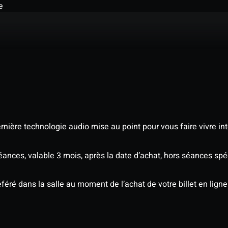
e
nière technologie audio mise au point pour vous faire vivre in
séances, valable 3 mois, après la date d’achat, hors séances sp
éré dans la salle au moment de l’achat de votre billet en ligne