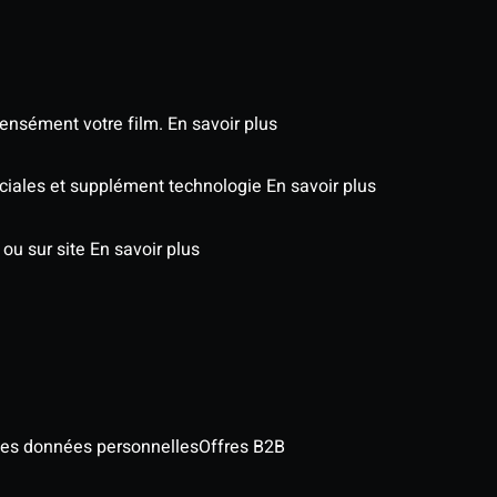
tensément votre film.
En savoir plus
éciales et supplément technologie
En savoir plus
 ou sur site
En savoir plus
des données personnelles
Offres B2B