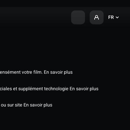
FR
tensément votre film.
En savoir plus
éciales et supplément technologie
En savoir plus
 ou sur site
En savoir plus