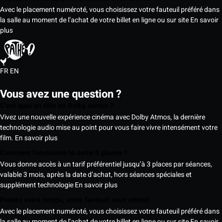
Avec le placement numéroté, vous choisissez votre fauteuil préféré dans
la salle au moment de l’achat de votre billet en ligne ou sur site
En savoir
plus
FR
EN
Vous avez une question ?
C’est quoi un film en Dolby Atmos ?
Vivez une nouvelle expérience cinéma avec Dolby Atmos, la dernière
technologie audio mise au point pour vous faire vivre intensément votre
film.
En savoir plus
Comment fonctionne la carte 5 places ?
Vous donne accès à un tarif préférentiel jusqu’à 3 places par séances,
valable 3 mois, après la date d’achat, hors séances spéciales et
supplément technologie
En savoir plus
Prenez votre temps, votre fauteuil vous attend
Avec le placement numéroté, vous choisissez votre fauteuil préféré dans
la salle au moment de l’achat de votre billet en ligne ou sur site
En savoir