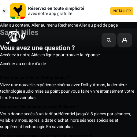
Réservez en toute simplicité
INSTALLER
avec notre app gratuite
Aller au contenu
Aller au menu
Recherche
Aller au pied de page
Sarah Niles
Vous avez une question ?
Accédez à notre Aide en ligne pour trouver la réponse.
Accéder au centre d'aide
C’est quoi un film en Dolby Atmos ?
Vivez une nouvelle expérience cinéma avec Dolby Atmos, la dernière
technologie audio mise au point pour vous faire vivre intensément votre
film.
En savoir plus
Comment fonctionne la carte 5 places ?
Vous donne accès à un tarif préférentiel jusqu’à 3 places par séances,
valable 3 mois, après la date d’achat, hors séances spéciales et
supplément technologie
En savoir plus
Prenez votre temps, votre fauteuil vous attend