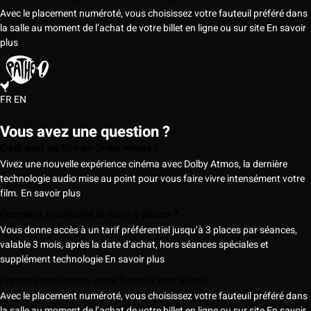
Avec le placement numéroté, vous choisissez votre fauteuil préféré dans
la salle au moment de l’achat de votre billet en ligne ou sur site
En savoir
plus
FR
EN
Vous avez une question ?
C’est quoi un film en Dolby Atmos ?
Vivez une nouvelle expérience cinéma avec Dolby Atmos, la dernière
technologie audio mise au point pour vous faire vivre intensément votre
film.
En savoir plus
Comment fonctionne la carte 5 places ?
Vous donne accès à un tarif préférentiel jusqu’à 3 places par séances,
valable 3 mois, après la date d’achat, hors séances spéciales et
supplément technologie
En savoir plus
Prenez votre temps, votre fauteuil vous attend
Avec le placement numéroté, vous choisissez votre fauteuil préféré dans
la salle au moment de l’achat de votre billet en ligne ou sur site
En savoir