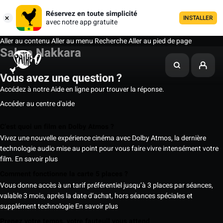
Réservez en toute simplicité
INSTALLER
avec notre app gratuite
Aller au contenu
Aller au menu
Recherche
Aller au pied de page
Salwa Nakkara
Vous avez une question ?
Accédez à notre Aide en ligne pour trouver la réponse.
Accéder au centre d'aide
C’est quoi un film en Dolby Atmos ?
Vivez une nouvelle expérience cinéma avec Dolby Atmos, la dernière
technologie audio mise au point pour vous faire vivre intensément votre
film.
En savoir plus
Comment fonctionne la carte 5 places ?
Vous donne accès à un tarif préférentiel jusqu’à 3 places par séances,
valable 3 mois, après la date d’achat, hors séances spéciales et
supplément technologie
En savoir plus
Prenez votre temps, votre fauteuil vous attend