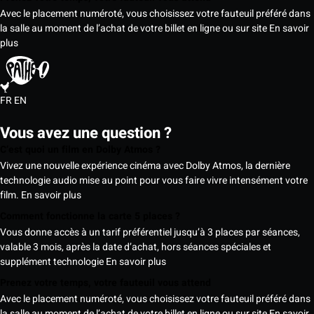
Avec le placement numéroté, vous choisissez votre fauteuil préféré dans
la salle au moment de l’achat de votre billet en ligne ou sur site
En savoir
plus
FR
EN
Vous avez une question ?
C’est quoi un film en Dolby Atmos ?
Vivez une nouvelle expérience cinéma avec Dolby Atmos, la dernière
technologie audio mise au point pour vous faire vivre intensément votre
film.
En savoir plus
Comment fonctionne la carte 5 places ?
Vous donne accès à un tarif préférentiel jusqu’à 3 places par séances,
valable 3 mois, après la date d’achat, hors séances spéciales et
supplément technologie
En savoir plus
Prenez votre temps, votre fauteuil vous attend
Avec le placement numéroté, vous choisissez votre fauteuil préféré dans
la salle au moment de l’achat de votre billet en ligne ou sur site
En savoir