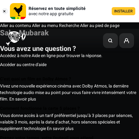
Réservez en toute simplicité
INSTALLER
avec notre app gratuite
Aller au contenu
Aller au menu
Recherche
Aller au pied de page
Saba Mubarak
Vous avez une question ?
Accédez à notre Aide en ligne pour trouver la réponse.
Accéder au centre d'aide
C’est quoi un film en Dolby Atmos ?
Vivez une nouvelle expérience cinéma avec Dolby Atmos, la dernière
technologie audio mise au point pour vous faire vivre intensément votre
film.
En savoir plus
Comment fonctionne la carte 5 places ?
Vous donne accès à un tarif préférentiel jusqu’à 3 places par séances,
valable 3 mois, après la date d’achat, hors séances spéciales et
supplément technologie
En savoir plus
Prenez votre temps, votre fauteuil vous attend