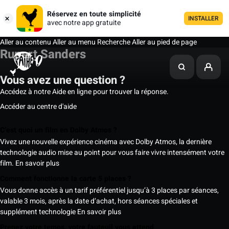
Réservez en toute simplicité
INSTALLER
avec notre app gratuite
Aller au contenu
Aller au menu
Recherche
Aller au pied de page
Rupert Sanders
Vous avez une question ?
Accédez à notre Aide en ligne pour trouver la réponse.
Accéder au centre d'aide
C’est quoi un film en Dolby Atmos ?
Vivez une nouvelle expérience cinéma avec Dolby Atmos, la dernière
technologie audio mise au point pour vous faire vivre intensément votre
film.
En savoir plus
Comment fonctionne la carte 5 places ?
Vous donne accès à un tarif préférentiel jusqu’à 3 places par séances,
valable 3 mois, après la date d’achat, hors séances spéciales et
supplément technologie
En savoir plus
Prenez votre temps, votre fauteuil vous attend