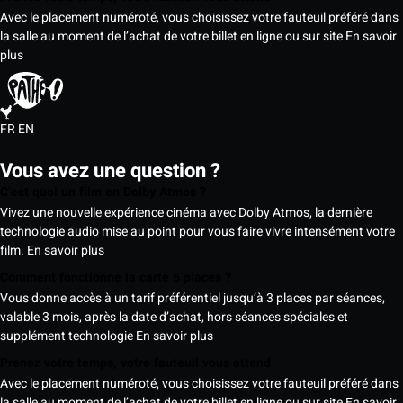
Avec le placement numéroté, vous choisissez votre fauteuil préféré dans
la salle au moment de l’achat de votre billet en ligne ou sur site
En savoir
plus
FR
EN
Vous avez une question ?
C’est quoi un film en Dolby Atmos ?
Vivez une nouvelle expérience cinéma avec Dolby Atmos, la dernière
technologie audio mise au point pour vous faire vivre intensément votre
film.
En savoir plus
Comment fonctionne la carte 5 places ?
Vous donne accès à un tarif préférentiel jusqu’à 3 places par séances,
valable 3 mois, après la date d’achat, hors séances spéciales et
supplément technologie
En savoir plus
Prenez votre temps, votre fauteuil vous attend
Avec le placement numéroté, vous choisissez votre fauteuil préféré dans
la salle au moment de l’achat de votre billet en ligne ou sur site
En savoir