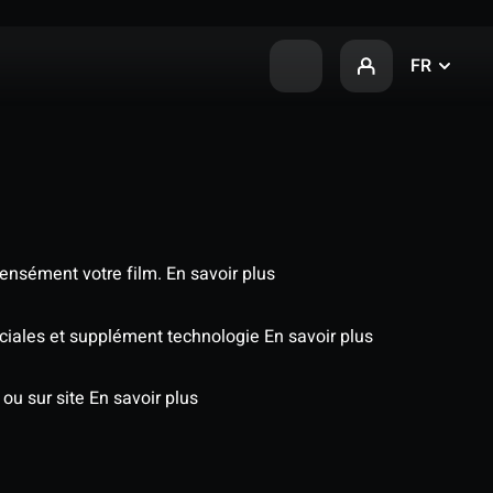
FR
tensément votre film.
En savoir plus
éciales et supplément technologie
En savoir plus
 ou sur site
En savoir plus