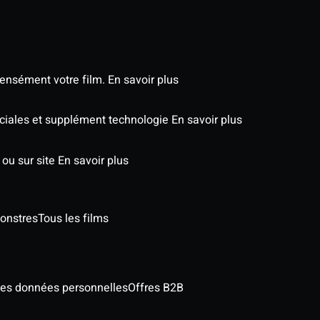
tensément votre film.
En savoir plus
éciales et supplément technologie
En savoir plus
 ou sur site
En savoir plus
onstres
Tous les films
des données personnelles
Offres B2B