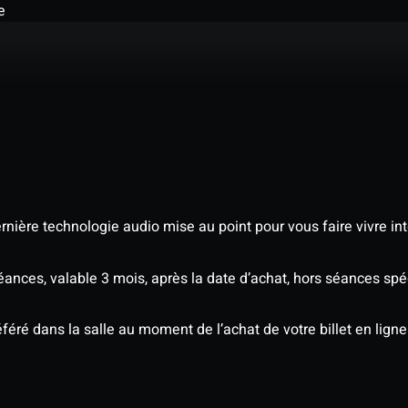
e
nière technologie audio mise au point pour vous faire vivre in
séances, valable 3 mois, après la date d’achat, hors séances sp
éré dans la salle au moment de l’achat de votre billet en ligne