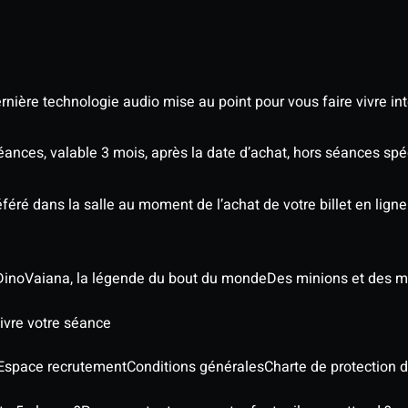
nière technologie audio mise au point pour vous faire vivre in
séances, valable 3 mois, après la date d’achat, hors séances sp
éré dans la salle au moment de l’achat de votre billet en ligne
Dino
Vaiana, la légende du bout du monde
Des minions et des m
ivre votre séance
Espace recrutement
Conditions générales
Charte de protection 