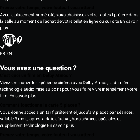
Prenez votre temps, votre fauteuil vous attend
Avec le placement numéroté, vous choisissez votre fauteuil préféré dans
la salle au moment de l’achat de votre billet en ligne ou sur site
En savoir
plus
FR
EN
Vous avez une question ?
C’est quoi un film en Dolby Atmos ?
Vivez une nouvelle expérience cinéma avec Dolby Atmos, la dernière
technologie audio mise au point pour vous faire vivre intensément votre
film.
En savoir plus
Comment fonctionne la carte 5 places ?
Vous donne accès à un tarif préférentiel jusqu’à 3 places par séances,
valable 3 mois, après la date d’achat, hors séances spéciales et
supplément technologie
En savoir plus
Prenez votre temps, votre fauteuil vous attend