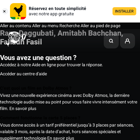
Réservez en toute simplicité
INSTALLER
avec notre app gratuite
Aller au contenu
Aller au menu
Recherche
Aller au pied de page
Rana Daggubati, Amitabh Bachchan,
Fahadh Fasil
Vous avez une question ?
Accédez à notre Aide en ligne pour trouver la réponse.
Accéder au centre d'aide
C’est quoi un film en Dolby Atmos ?
Vivez une nouvelle expérience cinéma avec Dolby Atmos, la dernière
technologie audio mise au point pour vous faire vivre intensément votre
film.
En savoir plus
Comment fonctionne la carte 5 places ?
Vous donne accès à un tarif préférentiel jusqu’à 3 places par séances,
valable 3 mois, après la date d’achat, hors séances spéciales et
supplément technologie
En savoir plus