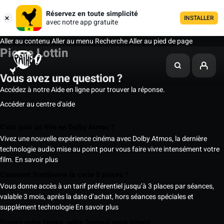
Réservez en toute simplicité
INSTALLER
avec notre app gratuite
Aller au contenu
Aller au menu
Recherche
Aller au pied de page
Pierre Lottin
Vous avez une question ?
Accédez à notre Aide en ligne pour trouver la réponse.
Accéder au centre d'aide
C’est quoi un film en Dolby Atmos ?
Vivez une nouvelle expérience cinéma avec Dolby Atmos, la dernière
technologie audio mise au point pour vous faire vivre intensément votre
film.
En savoir plus
Comment fonctionne la carte 5 places ?
Vous donne accès à un tarif préférentiel jusqu’à 3 places par séances,
valable 3 mois, après la date d’achat, hors séances spéciales et
supplément technologie
En savoir plus
Prenez votre temps, votre fauteuil vous attend