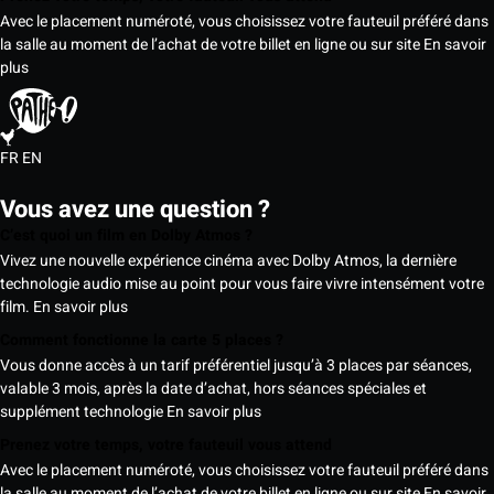
Avec le placement numéroté, vous choisissez votre fauteuil préféré dans
la salle au moment de l’achat de votre billet en ligne ou sur site
En savoir
plus
FR
EN
Vous avez une question ?
C’est quoi un film en Dolby Atmos ?
Vivez une nouvelle expérience cinéma avec Dolby Atmos, la dernière
technologie audio mise au point pour vous faire vivre intensément votre
film.
En savoir plus
Comment fonctionne la carte 5 places ?
Vous donne accès à un tarif préférentiel jusqu’à 3 places par séances,
valable 3 mois, après la date d’achat, hors séances spéciales et
supplément technologie
En savoir plus
Prenez votre temps, votre fauteuil vous attend
Avec le placement numéroté, vous choisissez votre fauteuil préféré dans
la salle au moment de l’achat de votre billet en ligne ou sur site
En savoir