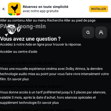
Réservez en toute simplicité
INSTALLER
avec notre app gratuite
Aller au contenu
Aller au menu
Recherche
Aller au pied de page
PARK Jeong-min
Vous avez une question ?
Accédez à notre Aide en ligne pour trouver la réponse.
Accéder au centre d'aide
C’est quoi un film en Dolby Atmos ?
Vivez une nouvelle expérience cinéma avec Dolby Atmos, la dernière
technologie audio mise au point pour vous faire vivre intensément votre
film.
En savoir plus
Comment fonctionne la carte 5 places ?
Vous donne accès à un tarif préférentiel jusqu’à 3 places par séances,
valable 3 mois, après la date d’achat, hors séances spéciales et
supplément technologie
En savoir plus
Prenez votre temps, votre fauteuil vous attend