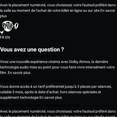
Avec le placement numéroté, vous choisissez votre fauteuil préféré dans
la salle au moment de l’achat de votre billet en ligne ou sur site
En savoir
plus
FR
EN
Vous avez une question ?
C’est quoi un film en Dolby Atmos ?
Vivez une nouvelle expérience cinéma avec Dolby Atmos, la dernière
technologie audio mise au point pour vous faire vivre intensément votre
film.
En savoir plus
Comment fonctionne la carte 5 places ?
Vous donne accès à un tarif préférentiel jusqu’à 3 places par séances,
valable 3 mois, après la date d’achat, hors séances spéciales et
supplément technologie
En savoir plus
Prenez votre temps, votre fauteuil vous attend
Avec le placement numéroté, vous choisissez votre fauteuil préféré dans
la salle au moment de l’achat de votre billet en ligne ou sur site
En savoir