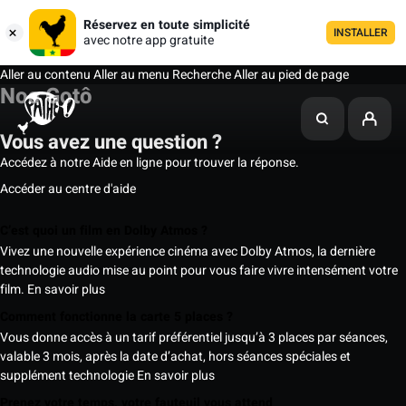
Réservez en toute simplicité
INSTALLER
avec notre app gratuite
Aller au contenu
Aller au menu
Recherche
Aller au pied de page
Noa Gotô
Vous avez une question ?
Accédez à notre Aide en ligne pour trouver la réponse.
Accéder au centre d'aide
C’est quoi un film en Dolby Atmos ?
Vivez une nouvelle expérience cinéma avec Dolby Atmos, la dernière
technologie audio mise au point pour vous faire vivre intensément votre
film.
En savoir plus
Comment fonctionne la carte 5 places ?
Vous donne accès à un tarif préférentiel jusqu’à 3 places par séances,
valable 3 mois, après la date d’achat, hors séances spéciales et
supplément technologie
En savoir plus
Prenez votre temps, votre fauteuil vous attend