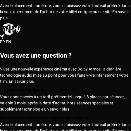
Avec le placement numéroté, vous choisissez votre fauteuil préféré dans
la salle au moment de l’achat de votre billet en ligne ou sur site
En savoir
plus
FR
EN
Vous avez une question ?
C’est quoi un film en Dolby Atmos ?
Vivez une nouvelle expérience cinéma avec Dolby Atmos, la dernière
technologie audio mise au point pour vous faire vivre intensément votre
film.
En savoir plus
Comment fonctionne la carte 5 places ?
Vous donne accès à un tarif préférentiel jusqu’à 3 places par séances,
valable 3 mois, après la date d’achat, hors séances spéciales et
supplément technologie
En savoir plus
Prenez votre temps, votre fauteuil vous attend
Avec le placement numéroté, vous choisissez votre fauteuil préféré dans
la salle au moment de l’achat de votre billet en ligne ou sur site
En savoir