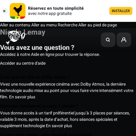
Réservez en toute simplicité
INSTALLER
avec notre app gratuite
Aller au contenu
Aller au menu
Recherche
Aller au pied de page
Nicola Lemay
Vous avez une question ?
Accédez à notre Aide en ligne pour trouver la réponse.
Accéder au centre d'aide
C’est quoi un film en Dolby Atmos ?
Vivez une nouvelle expérience cinéma avec Dolby Atmos, la dernière
technologie audio mise au point pour vous faire vivre intensément votre
film.
En savoir plus
Comment fonctionne la carte 5 places ?
Vous donne accès à un tarif préférentiel jusqu’à 3 places par séances,
valable 3 mois, après la date d’achat, hors séances spéciales et
supplément technologie
En savoir plus
Prenez votre temps, votre fauteuil vous attend