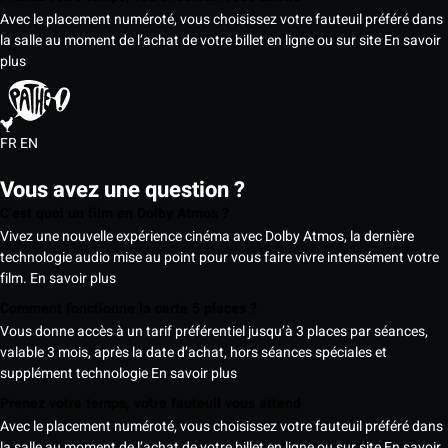
Avec le placement numéroté, vous choisissez votre fauteuil préféré dans
la salle au moment de l’achat de votre billet en ligne ou sur site
En savoir
plus
FR
EN
Vous avez une question ?
C’est quoi un film en Dolby Atmos ?
Vivez une nouvelle expérience cinéma avec Dolby Atmos, la dernière
technologie audio mise au point pour vous faire vivre intensément votre
film.
En savoir plus
Comment fonctionne la carte 5 places ?
Vous donne accès à un tarif préférentiel jusqu’à 3 places par séances,
valable 3 mois, après la date d’achat, hors séances spéciales et
supplément technologie
En savoir plus
Prenez votre temps, votre fauteuil vous attend
Avec le placement numéroté, vous choisissez votre fauteuil préféré dans
la salle au moment de l’achat de votre billet en ligne ou sur site
En savoir