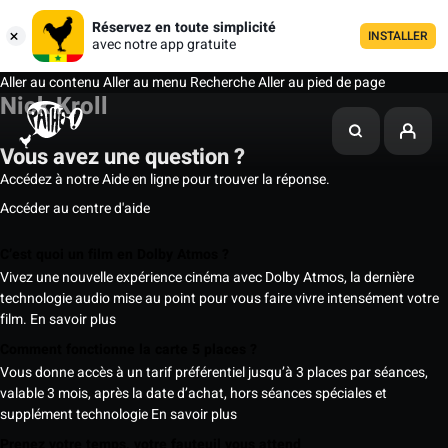
Réservez en toute simplicité
INSTALLER
avec notre app gratuite
Aller au contenu
Aller au menu
Recherche
Aller au pied de page
Nick Kroll
Vous avez une question ?
Accédez à notre Aide en ligne pour trouver la réponse.
Accéder au centre d'aide
C’est quoi un film en Dolby Atmos ?
Vivez une nouvelle expérience cinéma avec Dolby Atmos, la dernière
technologie audio mise au point pour vous faire vivre intensément votre
film.
En savoir plus
Comment fonctionne la carte 5 places ?
Vous donne accès à un tarif préférentiel jusqu’à 3 places par séances,
valable 3 mois, après la date d’achat, hors séances spéciales et
supplément technologie
En savoir plus
Prenez votre temps, votre fauteuil vous attend