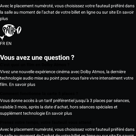
Avec le placement numéroté, vous choisissez votre fauteuil préféré dans
la salle au moment de l’achat de votre billet en ligne ou sur site
En savoir
plus
FR
EN
Vous avez une question ?
C’est quoi un film en Dolby Atmos ?
Vivez une nouvelle expérience cinéma avec Dolby Atmos, la dernière
technologie audio mise au point pour vous faire vivre intensément votre
film.
En savoir plus
Comment fonctionne la carte 5 places ?
Vous donne accès à un tarif préférentiel jusqu’à 3 places par séances,
valable 3 mois, après la date d’achat, hors séances spéciales et
supplément technologie
En savoir plus
Prenez votre temps, votre fauteuil vous attend
Avec le placement numéroté, vous choisissez votre fauteuil préféré dans
la salle au moment de l’achat de votre billet en ligne ou sur site
En savoir