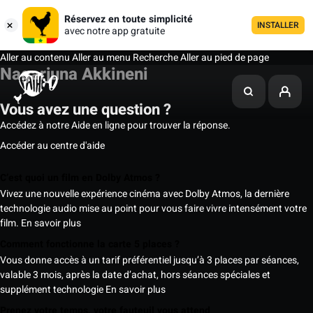
Réservez en toute simplicité
INSTALLER
avec notre app gratuite
Aller au contenu
Aller au menu
Recherche
Aller au pied de page
Nagarjuna Akkineni
Vous avez une question ?
Accédez à notre Aide en ligne pour trouver la réponse.
Accéder au centre d'aide
C’est quoi un film en Dolby Atmos ?
Vivez une nouvelle expérience cinéma avec Dolby Atmos, la dernière
technologie audio mise au point pour vous faire vivre intensément votre
film.
En savoir plus
Comment fonctionne la carte 5 places ?
Vous donne accès à un tarif préférentiel jusqu’à 3 places par séances,
valable 3 mois, après la date d’achat, hors séances spéciales et
supplément technologie
En savoir plus
Prenez votre temps, votre fauteuil vous attend