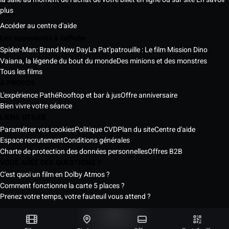
plus
Accéder au centre d'aide
Les nouveautés à l'affiche
Spider-Man: Brand New Day
La Pat'patrouille : Le film Mission Dino
Vaiana, la légende du bout du monde
Des minions et des monstres
Tous les films
À PROPOS
L'expérience Pathé
Rooftop et bar à jus
Offre anniversaire
Bien vivre votre séance
LIENS UTILES
Paramétrer vos cookies
Politique CVD
Plan du site
Centre d'aide
Espace recrutement
Conditions générales
Charte de protection des données personnelles
Offres B2B
VOUS AVEZ DES QUESTIONS ?
C'est quoi un film en Dolby Atmos ?
Comment fonctionne la carte 5 places ?
Prenez votre temps, votre fauteuil vous attend ?
Les Cinémas Pathé Sénégal © 2026