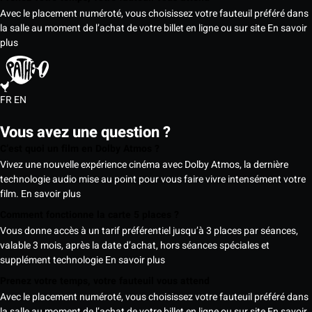
Avec le placement numéroté, vous choisissez votre fauteuil préféré dans
la salle au moment de l’achat de votre billet en ligne ou sur site
En savoir
plus
FR
EN
Vous avez une question ?
C’est quoi un film en Dolby Atmos ?
Vivez une nouvelle expérience cinéma avec Dolby Atmos, la dernière
technologie audio mise au point pour vous faire vivre intensément votre
film.
En savoir plus
Comment fonctionne la carte 5 places ?
Vous donne accès à un tarif préférentiel jusqu’à 3 places par séances,
valable 3 mois, après la date d’achat, hors séances spéciales et
supplément technologie
En savoir plus
Prenez votre temps, votre fauteuil vous attend
Avec le placement numéroté, vous choisissez votre fauteuil préféré dans
la salle au moment de l’achat de votre billet en ligne ou sur site
En savoir