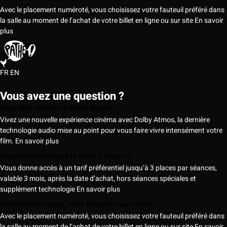
Avec le placement numéroté, vous choisissez votre fauteuil préféré dans
la salle au moment de l’achat de votre billet en ligne ou sur site
En savoir
plus
FR
EN
Vous avez une question ?
C’est quoi un film en Dolby Atmos ?
Vivez une nouvelle expérience cinéma avec Dolby Atmos, la dernière
technologie audio mise au point pour vous faire vivre intensément votre
film.
En savoir plus
Comment fonctionne la carte 5 places ?
Vous donne accès à un tarif préférentiel jusqu’à 3 places par séances,
valable 3 mois, après la date d’achat, hors séances spéciales et
supplément technologie
En savoir plus
Prenez votre temps, votre fauteuil vous attend
Avec le placement numéroté, vous choisissez votre fauteuil préféré dans
la salle au moment de l’achat de votre billet en ligne ou sur site
En savoir