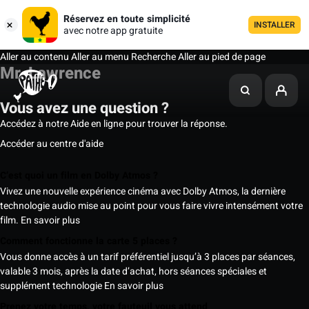
Réservez en toute simplicité
INSTALLER
avec notre app gratuite
Aller au contenu
Aller au menu
Recherche
Aller au pied de page
Mr. Lawrence
Vous avez une question ?
Accédez à notre Aide en ligne pour trouver la réponse.
Accéder au centre d'aide
C’est quoi un film en Dolby Atmos ?
Vivez une nouvelle expérience cinéma avec Dolby Atmos, la dernière
technologie audio mise au point pour vous faire vivre intensément votre
film.
En savoir plus
Comment fonctionne la carte 5 places ?
Vous donne accès à un tarif préférentiel jusqu’à 3 places par séances,
valable 3 mois, après la date d’achat, hors séances spéciales et
supplément technologie
En savoir plus
Prenez votre temps, votre fauteuil vous attend