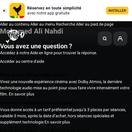
Réservez en toute simplicité
INSTALLER
avec notre app gratuite
Aller au contenu
Aller au menu
Recherche
Aller au pied de page
Mohamed Ali Nahdi
Vous avez une question ?
Accédez à notre Aide en ligne pour trouver la réponse.
Accéder au centre d'aide
C’est quoi un film en Dolby Atmos ?
Vivez une nouvelle expérience cinéma avec Dolby Atmos, la dernière
technologie audio mise au point pour vous faire vivre intensément votre
film.
En savoir plus
Comment fonctionne la carte 5 places ?
Vous donne accès à un tarif préférentiel jusqu’à 3 places par séances,
valable 3 mois, après la date d’achat, hors séances spéciales et
supplément technologie
En savoir plus
Prenez votre temps, votre fauteuil vous attend