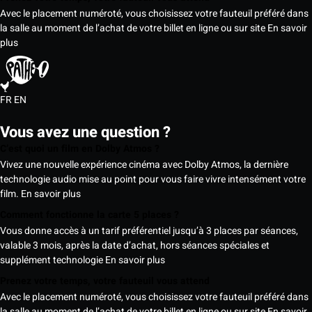
Avec le placement numéroté, vous choisissez votre fauteuil préféré dans
la salle au moment de l’achat de votre billet en ligne ou sur site
En savoir
plus
FR
EN
Vous avez une question ?
C’est quoi un film en Dolby Atmos ?
Vivez une nouvelle expérience cinéma avec Dolby Atmos, la dernière
technologie audio mise au point pour vous faire vivre intensément votre
film.
En savoir plus
Comment fonctionne la carte 5 places ?
Vous donne accès à un tarif préférentiel jusqu’à 3 places par séances,
valable 3 mois, après la date d’achat, hors séances spéciales et
supplément technologie
En savoir plus
Prenez votre temps, votre fauteuil vous attend
Avec le placement numéroté, vous choisissez votre fauteuil préféré dans
la salle au moment de l’achat de votre billet en ligne ou sur site
En savoir