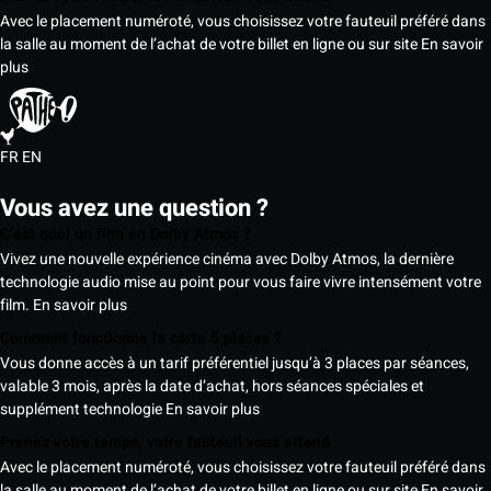
Avec le placement numéroté, vous choisissez votre fauteuil préféré dans
la salle au moment de l’achat de votre billet en ligne ou sur site
En savoir
plus
FR
EN
Vous avez une question ?
C’est quoi un film en Dolby Atmos ?
Vivez une nouvelle expérience cinéma avec Dolby Atmos, la dernière
technologie audio mise au point pour vous faire vivre intensément votre
film.
En savoir plus
Comment fonctionne la carte 5 places ?
Vous donne accès à un tarif préférentiel jusqu’à 3 places par séances,
valable 3 mois, après la date d’achat, hors séances spéciales et
supplément technologie
En savoir plus
Prenez votre temps, votre fauteuil vous attend
Avec le placement numéroté, vous choisissez votre fauteuil préféré dans
la salle au moment de l’achat de votre billet en ligne ou sur site
En savoir