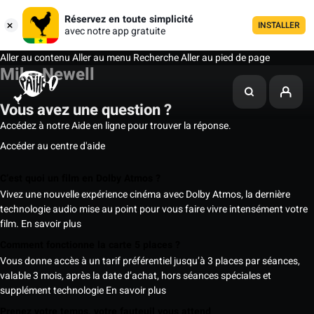
Réservez en toute simplicité
INSTALLER
avec notre app gratuite
Aller au contenu
Aller au menu
Recherche
Aller au pied de page
Mike Newell
Vous avez une question ?
Accédez à notre Aide en ligne pour trouver la réponse.
Accéder au centre d'aide
C’est quoi un film en Dolby Atmos ?
Vivez une nouvelle expérience cinéma avec Dolby Atmos, la dernière
technologie audio mise au point pour vous faire vivre intensément votre
film.
En savoir plus
Comment fonctionne la carte 5 places ?
Vous donne accès à un tarif préférentiel jusqu’à 3 places par séances,
valable 3 mois, après la date d’achat, hors séances spéciales et
supplément technologie
En savoir plus
Prenez votre temps, votre fauteuil vous attend