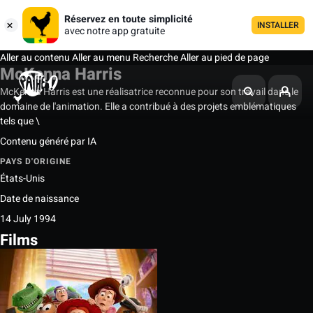
Réservez en toute simplicité
INSTALLER
avec notre app gratuite
Aller au contenu
Aller au menu
Recherche
Aller au pied de page
McKenna Harris
McKenna Harris est une réalisatrice reconnue pour son travail dans le
domaine de l'animation. Elle a contribué à des projets emblématiques
tels que \
Contenu généré par IA
PAYS D'ORIGINE
États-Unis
Date de naissance
14 July 1994
Films