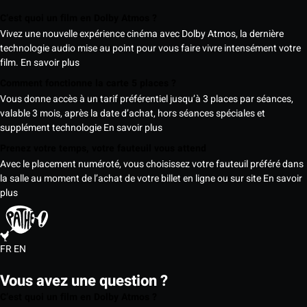
C’est quoi un film en Dolby Atmos ?
Vivez une nouvelle expérience cinéma avec Dolby Atmos, la dernière
technologie audio mise au point pour vous faire vivre intensément votre
film.
En savoir plus
Comment fonctionne la carte 5 places ?
Vous donne accès à un tarif préférentiel jusqu’à 3 places par séances,
valable 3 mois, après la date d’achat, hors séances spéciales et
supplément technologie
En savoir plus
Prenez votre temps, votre fauteuil vous attend
Avec le placement numéroté, vous choisissez votre fauteuil préféré dans
la salle au moment de l’achat de votre billet en ligne ou sur site
En savoir
plus
FR
EN
Vous avez une question ?
C’est quoi un film en Dolby Atmos ?