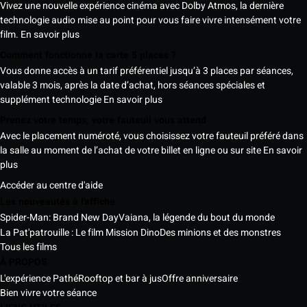
Vivez une nouvelle expérience cinéma avec Dolby Atmos, la dernière
technologie audio mise au point pour vous faire vivre intensément votre
film.
En savoir plus
Comment fonctionne la carte 5 places ?
Vous donne accès à un tarif préférentiel jusqu’à 3 places par séances,
valable 3 mois, après la date d’achat, hors séances spéciales et
supplément technologie
En savoir plus
Prenez votre temps, votre fauteuil vous attend
Avec le placement numéroté, vous choisissez votre fauteuil préféré dans
la salle au moment de l’achat de votre billet en ligne ou sur site
En savoir
plus
Accéder au centre d'aide
Les nouveautés à l'affiche
Spider-Man: Brand New Day
Vaiana, la légende du bout du monde
La Pat'patrouille : Le film Mission Dino
Des minions et des monstres
Tous les films
À PROPOS
L'expérience Pathé
Rooftop et bar à jus
Offre anniversaire
Bien vivre votre séance