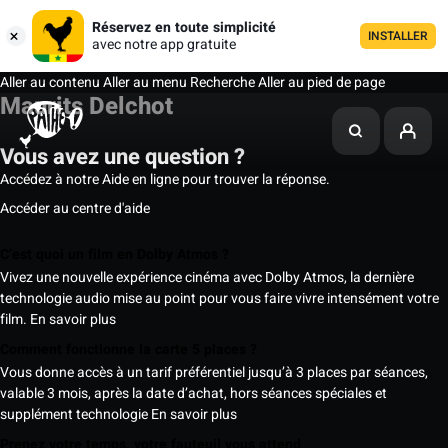
Réservez en toute simplicité
INSTALLER
avec notre app gratuite
Aller au contenu
Aller au menu
Recherche
Aller au pied de page
Maurits Delchot
Vous avez une question ?
Accédez à notre Aide en ligne pour trouver la réponse.
Accéder au centre d'aide
C’est quoi un film en Dolby Atmos ?
Vivez une nouvelle expérience cinéma avec Dolby Atmos, la dernière
technologie audio mise au point pour vous faire vivre intensément votre
film.
En savoir plus
Comment fonctionne la carte 5 places ?
Vous donne accès à un tarif préférentiel jusqu’à 3 places par séances,
valable 3 mois, après la date d’achat, hors séances spéciales et
supplément technologie
En savoir plus
Prenez votre temps, votre fauteuil vous attend