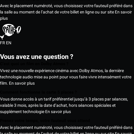
Avec le placement numéroté, vous choisissez votre fauteuil préféré dans
la salle au moment de l’achat de votre billet en ligne ou sur site
En savoir
plus
FR
EN
Vous avez une question ?
C’est quoi un film en Dolby Atmos ?
Vivez une nouvelle expérience cinéma avec Dolby Atmos, la dernière
technologie audio mise au point pour vous faire vivre intensément votre
film.
En savoir plus
Comment fonctionne la carte 5 places ?
Vous donne accès à un tarif préférentiel jusqu’à 3 places par séances,
valable 3 mois, après la date d’achat, hors séances spéciales et
supplément technologie
En savoir plus
Prenez votre temps, votre fauteuil vous attend
Avec le placement numéroté, vous choisissez votre fauteuil préféré dans
la salle au moment de l’achat de votre billet en ligne ou sur site
En savoir