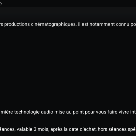
e
urs productions cinématographiques. Il est notamment connu pou
nière technologie audio mise au point pour vous faire vivre in
séances, valable 3 mois, après la date d’achat, hors séances sp