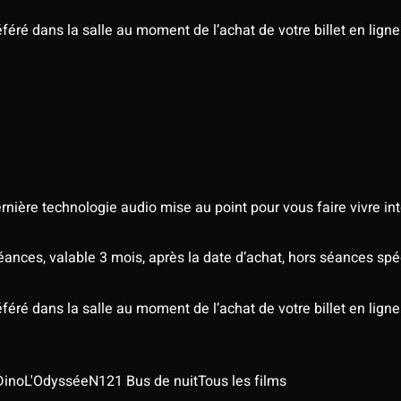
éré dans la salle au moment de l’achat de votre billet en ligne
nière technologie audio mise au point pour vous faire vivre in
séances, valable 3 mois, après la date d’achat, hors séances sp
éré dans la salle au moment de l’achat de votre billet en ligne
Dino
L'Odyssée
N121 Bus de nuit
Tous les films