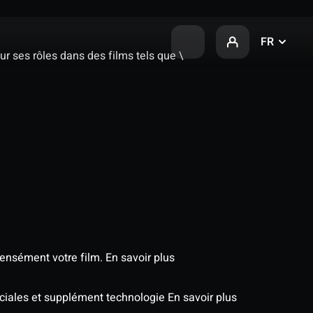
FR
r ses rôles dans des films tels que \
tensément votre film.
En savoir plus
éciales et supplément technologie
En savoir plus