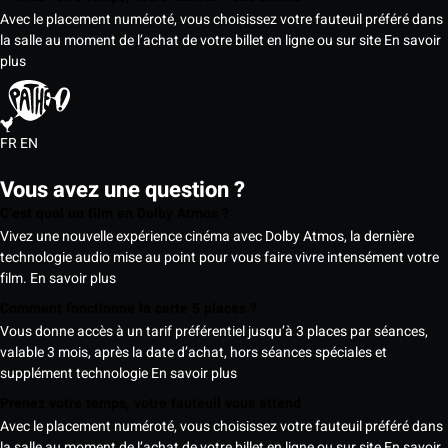
Avec le placement numéroté, vous choisissez votre fauteuil préféré dans
la salle au moment de l’achat de votre billet en ligne ou sur site
En savoir
plus
FR
EN
Vous avez une question ?
C’est quoi un film en Dolby Atmos ?
Vivez une nouvelle expérience cinéma avec Dolby Atmos, la dernière
technologie audio mise au point pour vous faire vivre intensément votre
film.
En savoir plus
Comment fonctionne la carte 5 places ?
Vous donne accès à un tarif préférentiel jusqu’à 3 places par séances,
valable 3 mois, après la date d’achat, hors séances spéciales et
supplément technologie
En savoir plus
Prenez votre temps, votre fauteuil vous attend
Avec le placement numéroté, vous choisissez votre fauteuil préféré dans
la salle au moment de l’achat de votre billet en ligne ou sur site
En savoir