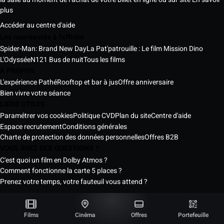
plus
Accéder au centre d'aide
Les nouveautés à l'affiche
Spider-Man: Brand New Day
La Pat'patrouille : Le film Mission Dino
L'Odyssée
N121 Bus de nuit
Tous les films
À PROPOS
L'expérience Pathé
Rooftop et bar à jus
Offre anniversaire
Bien vivre votre séance
LIENS UTILES
Paramétrer vos cookies
Politique CVD
Plan du site
Centre d'aide
Espace recrutement
Conditions générales
Charte de protection des données personnelles
Offres B2B
VOUS AVEZ DES QUESTIONS ?
C'est quoi un film en Dolby Atmos ?
Comment fonctionne la carte 5 places ?
Prenez votre temps, votre fauteuil vous attend ?
Les Cinémas Pathé Sénégal © 2026
Tous droits réservés ®
Films
Cinéma
Offres
Portefeuille