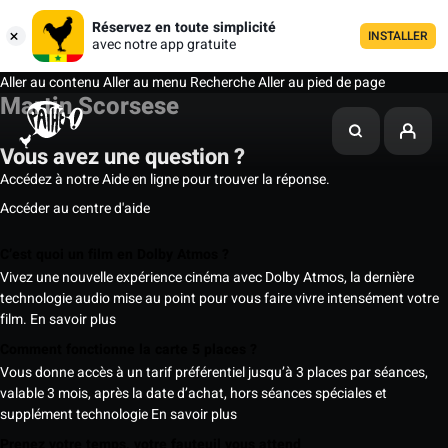
Réservez en toute simplicité
INSTALLER
avec notre app gratuite
Aller au contenu
Aller au menu
Recherche
Aller au pied de page
Martin Scorsese
Vous avez une question ?
Accédez à notre Aide en ligne pour trouver la réponse.
Accéder au centre d'aide
C’est quoi un film en Dolby Atmos ?
Vivez une nouvelle expérience cinéma avec Dolby Atmos, la dernière
technologie audio mise au point pour vous faire vivre intensément votre
film.
En savoir plus
Comment fonctionne la carte 5 places ?
Vous donne accès à un tarif préférentiel jusqu’à 3 places par séances,
valable 3 mois, après la date d’achat, hors séances spéciales et
supplément technologie
En savoir plus
Prenez votre temps, votre fauteuil vous attend