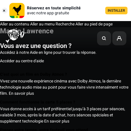
Réservez en toute simplicité
INSTALLER
avec notre app gratuite
Aller au contenu
Aller au menu
Recherche
Aller au pied de page
Martin Lawrence
Vous avez une question ?
Accédez à notre Aide en ligne pour trouver la réponse.
Accéder au centre d'aide
C’est quoi un film en Dolby Atmos ?
Vivez une nouvelle expérience cinéma avec Dolby Atmos, la dernière
technologie audio mise au point pour vous faire vivre intensément votre
film.
En savoir plus
Comment fonctionne la carte 5 places ?
Vous donne accès à un tarif préférentiel jusqu’à 3 places par séances,
valable 3 mois, après la date d’achat, hors séances spéciales et
supplément technologie
En savoir plus
Prenez votre temps, votre fauteuil vous attend