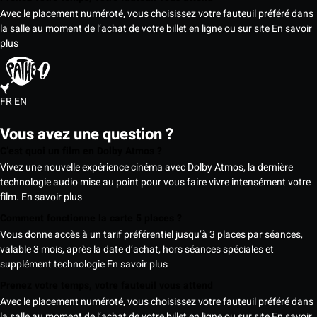
Avec le placement numéroté, vous choisissez votre fauteuil préféré dans
la salle au moment de l’achat de votre billet en ligne ou sur site
En savoir
plus
FR
EN
Vous avez une question ?
C’est quoi un film en Dolby Atmos ?
Vivez une nouvelle expérience cinéma avec Dolby Atmos, la dernière
technologie audio mise au point pour vous faire vivre intensément votre
film.
En savoir plus
Comment fonctionne la carte 5 places ?
Vous donne accès à un tarif préférentiel jusqu’à 3 places par séances,
valable 3 mois, après la date d’achat, hors séances spéciales et
supplément technologie
En savoir plus
Prenez votre temps, votre fauteuil vous attend
Avec le placement numéroté, vous choisissez votre fauteuil préféré dans
la salle au moment de l’achat de votre billet en ligne ou sur site
En savoir