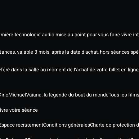
nière technologie audio mise au point pour vous faire vivre in
séances, valable 3 mois, après la date d’achat, hors séances sp
éré dans la salle au moment de l’achat de votre billet en ligne
Dino
Michael
Vaiana, la légende du bout du monde
Tous les film
ivre votre séance
Espace recrutement
Conditions générales
Charte de protection 