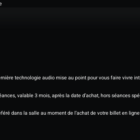
e
nière technologie audio mise au point pour vous faire vivre in
séances, valable 3 mois, après la date d’achat, hors séances sp
éré dans la salle au moment de l’achat de votre billet en ligne