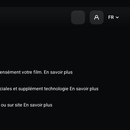
FR
tensément votre film.
En savoir plus
éciales et supplément technologie
En savoir plus
 ou sur site
En savoir plus