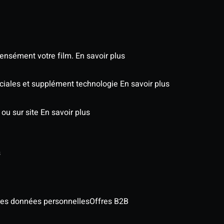
tensément votre film.
En savoir plus
éciales et supplément technologie
En savoir plus
 ou sur site
En savoir plus
s
des données personnelles
Offres B2B