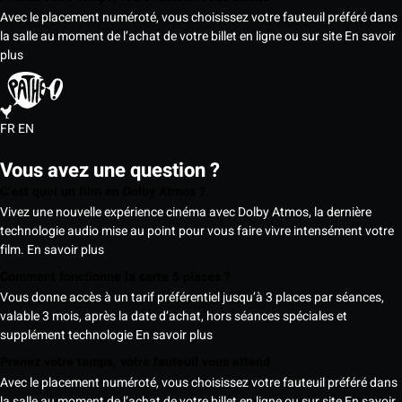
Avec le placement numéroté, vous choisissez votre fauteuil préféré dans
la salle au moment de l’achat de votre billet en ligne ou sur site
En savoir
plus
FR
EN
Vous avez une question ?
C’est quoi un film en Dolby Atmos ?
Vivez une nouvelle expérience cinéma avec Dolby Atmos, la dernière
technologie audio mise au point pour vous faire vivre intensément votre
film.
En savoir plus
Comment fonctionne la carte 5 places ?
Vous donne accès à un tarif préférentiel jusqu’à 3 places par séances,
valable 3 mois, après la date d’achat, hors séances spéciales et
supplément technologie
En savoir plus
Prenez votre temps, votre fauteuil vous attend
Avec le placement numéroté, vous choisissez votre fauteuil préféré dans
la salle au moment de l’achat de votre billet en ligne ou sur site
En savoir