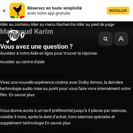
Réservez en toute simplicité
INSTALLER
avec notre app gratuite
Aller au contenu
Aller au menu
Recherche
Aller au pied de page
Mahmoud Karim
Vous avez une question ?
Accédez à notre Aide en ligne pour trouver la réponse.
Accéder au centre d'aide
C’est quoi un film en Dolby Atmos ?
Vivez une nouvelle expérience cinéma avec Dolby Atmos, la dernière
technologie audio mise au point pour vous faire vivre intensément votre
film.
En savoir plus
Comment fonctionne la carte 5 places ?
Vous donne accès à un tarif préférentiel jusqu’à 3 places par séances,
valable 3 mois, après la date d’achat, hors séances spéciales et
supplément technologie
En savoir plus
Prenez votre temps, votre fauteuil vous attend