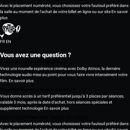
Avec le placement numéroté, vous choisissez votre fauteuil préféré dans
la salle au moment de l’achat de votre billet en ligne ou sur site
En savoir
plus
FR
EN
Vous avez une question ?
C’est quoi un film en Dolby Atmos ?
Vivez une nouvelle expérience cinéma avec Dolby Atmos, la dernière
technologie audio mise au point pour vous faire vivre intensément votre
film.
En savoir plus
Comment fonctionne la carte 5 places ?
Vous donne accès à un tarif préférentiel jusqu’à 3 places par séances,
valable 3 mois, après la date d’achat, hors séances spéciales et
supplément technologie
En savoir plus
Prenez votre temps, votre fauteuil vous attend
Avec le placement numéroté, vous choisissez votre fauteuil préféré dans
la salle au moment de l’achat de votre billet en ligne ou sur site
En savoir