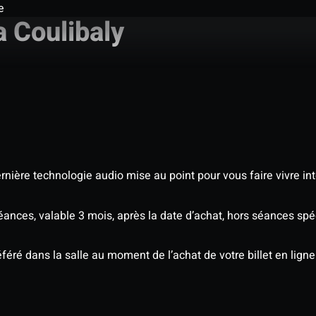
e
 Coulibaly
nière technologie audio mise au point pour vous faire vivre in
séances, valable 3 mois, après la date d’achat, hors séances sp
éré dans la salle au moment de l’achat de votre billet en ligne