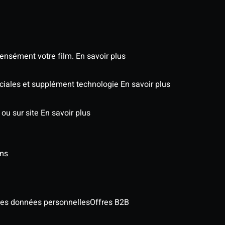
tensément votre film.
En savoir plus
éciales et supplément technologie
En savoir plus
 ou sur site
En savoir plus
lms
des données personnelles
Offres B2B