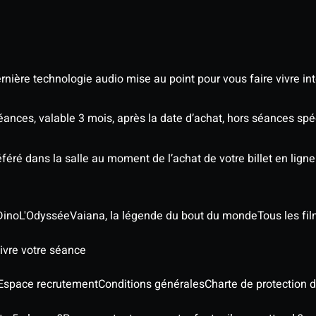
nière technologie audio mise au point pour vous faire vivre in
séances, valable 3 mois, après la date d’achat, hors séances sp
éré dans la salle au moment de l’achat de votre billet en ligne
Dino
L'Odyssée
Vaiana, la légende du bout du monde
Tous les fi
ivre votre séance
Espace recrutement
Conditions générales
Charte de protection 