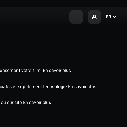
FR
tensément votre film.
En savoir plus
éciales et supplément technologie
En savoir plus
 ou sur site
En savoir plus