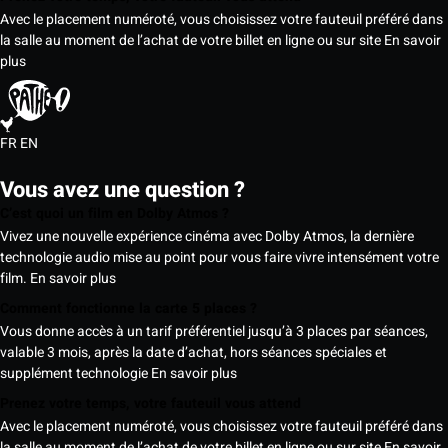
Avec le placement numéroté, vous choisissez votre fauteuil préféré dans
la salle au moment de l’achat de votre billet en ligne ou sur site
En savoir
plus
FR
EN
Vous avez une question ?
C’est quoi un film en Dolby Atmos ?
Vivez une nouvelle expérience cinéma avec Dolby Atmos, la dernière
technologie audio mise au point pour vous faire vivre intensément votre
film.
En savoir plus
Comment fonctionne la carte 5 places ?
Vous donne accès à un tarif préférentiel jusqu’à 3 places par séances,
valable 3 mois, après la date d’achat, hors séances spéciales et
supplément technologie
En savoir plus
Prenez votre temps, votre fauteuil vous attend
Avec le placement numéroté, vous choisissez votre fauteuil préféré dans
la salle au moment de l’achat de votre billet en ligne ou sur site
En savoir