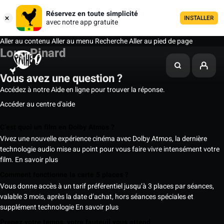
Réservez en toute simplicité
INSTALLER
avec notre app gratuite
Aller au contenu
Aller au menu
Recherche
Aller au pied de page
Loup Pinard
Vous avez une question ?
Accédez à notre Aide en ligne pour trouver la réponse.
Accéder au centre d'aide
C’est quoi un film en Dolby Atmos ?
Vivez une nouvelle expérience cinéma avec Dolby Atmos, la dernière
technologie audio mise au point pour vous faire vivre intensément votre
film.
En savoir plus
Comment fonctionne la carte 5 places ?
Vous donne accès à un tarif préférentiel jusqu’à 3 places par séances,
valable 3 mois, après la date d’achat, hors séances spéciales et
supplément technologie
En savoir plus
Prenez votre temps, votre fauteuil vous attend