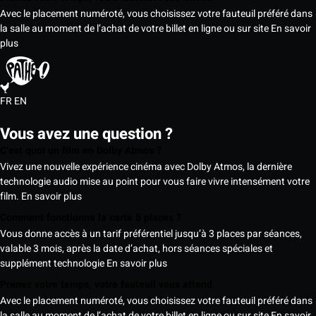
Avec le placement numéroté, vous choisissez votre fauteuil préféré dans
la salle au moment de l’achat de votre billet en ligne ou sur site
En savoir
plus
FR
EN
Vous avez une question ?
C’est quoi un film en Dolby Atmos ?
Vivez une nouvelle expérience cinéma avec Dolby Atmos, la dernière
technologie audio mise au point pour vous faire vivre intensément votre
film.
En savoir plus
Comment fonctionne la carte 5 places ?
Vous donne accès à un tarif préférentiel jusqu’à 3 places par séances,
valable 3 mois, après la date d’achat, hors séances spéciales et
supplément technologie
En savoir plus
Prenez votre temps, votre fauteuil vous attend
Avec le placement numéroté, vous choisissez votre fauteuil préféré dans
la salle au moment de l’achat de votre billet en ligne ou sur site
En savoir