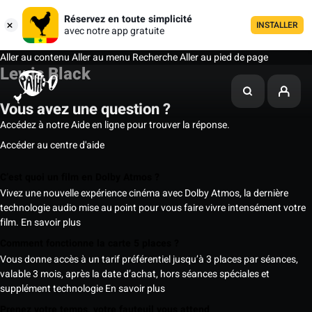
Réservez en toute simplicité
INSTALLER
avec notre app gratuite
Aller au contenu
Aller au menu
Recherche
Aller au pied de page
Lewis Black
Vous avez une question ?
Accédez à notre Aide en ligne pour trouver la réponse.
Accéder au centre d'aide
C’est quoi un film en Dolby Atmos ?
Vivez une nouvelle expérience cinéma avec Dolby Atmos, la dernière
technologie audio mise au point pour vous faire vivre intensément votre
film.
En savoir plus
Comment fonctionne la carte 5 places ?
Vous donne accès à un tarif préférentiel jusqu’à 3 places par séances,
valable 3 mois, après la date d’achat, hors séances spéciales et
supplément technologie
En savoir plus
Prenez votre temps, votre fauteuil vous attend