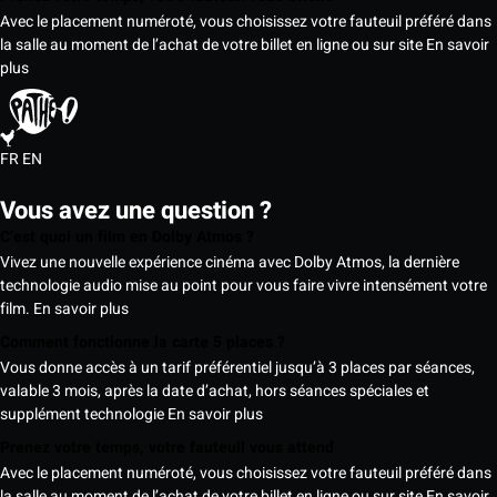
Avec le placement numéroté, vous choisissez votre fauteuil préféré dans
la salle au moment de l’achat de votre billet en ligne ou sur site
En savoir
plus
FR
EN
Vous avez une question ?
C’est quoi un film en Dolby Atmos ?
Vivez une nouvelle expérience cinéma avec Dolby Atmos, la dernière
technologie audio mise au point pour vous faire vivre intensément votre
film.
En savoir plus
Comment fonctionne la carte 5 places ?
Vous donne accès à un tarif préférentiel jusqu’à 3 places par séances,
valable 3 mois, après la date d’achat, hors séances spéciales et
supplément technologie
En savoir plus
Prenez votre temps, votre fauteuil vous attend
Avec le placement numéroté, vous choisissez votre fauteuil préféré dans
la salle au moment de l’achat de votre billet en ligne ou sur site
En savoir