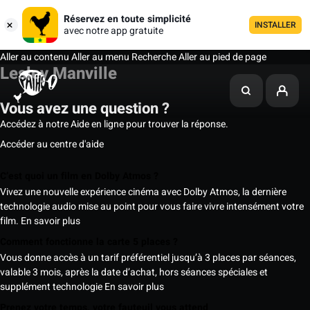
Réservez en toute simplicité
INSTALLER
avec notre app gratuite
Aller au contenu
Aller au menu
Recherche
Aller au pied de page
Lesley Manville
Vous avez une question ?
Accédez à notre Aide en ligne pour trouver la réponse.
Accéder au centre d'aide
C’est quoi un film en Dolby Atmos ?
Vivez une nouvelle expérience cinéma avec Dolby Atmos, la dernière
technologie audio mise au point pour vous faire vivre intensément votre
film.
En savoir plus
Comment fonctionne la carte 5 places ?
Vous donne accès à un tarif préférentiel jusqu’à 3 places par séances,
valable 3 mois, après la date d’achat, hors séances spéciales et
supplément technologie
En savoir plus
Prenez votre temps, votre fauteuil vous attend